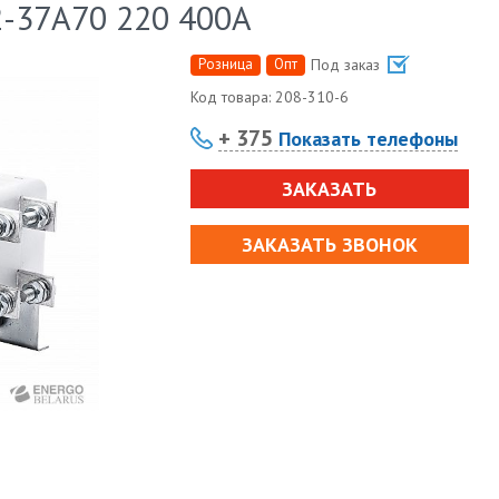
2-37А70 220 400А
Розница
Опт
Под заказ
Код товара:
208-310-6
+ 375
Показать телефоны
ЗАКАЗАТЬ
ЗАКАЗАТЬ ЗВОНОК