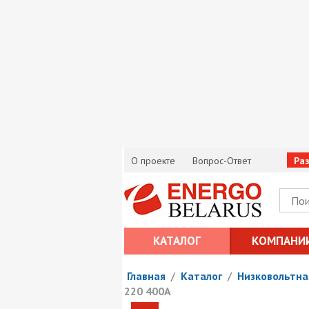
О проекте
Вопрос-Ответ
Ра
КАТАЛОГ
КОМПАНИ
Главная
/
Каталог
/
Низковольтна
220 400А