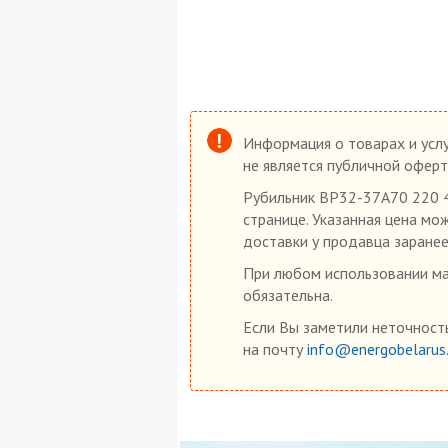
Информация о товарах и услу
не является публичной оферт
Рубильник ВР32-37А70 220 40
странице. Указанная цена мо
доставки у продавца заранее
При любом использовании мат
обязательна.
Если Вы заметили неточность
на почту
info@energobelarus