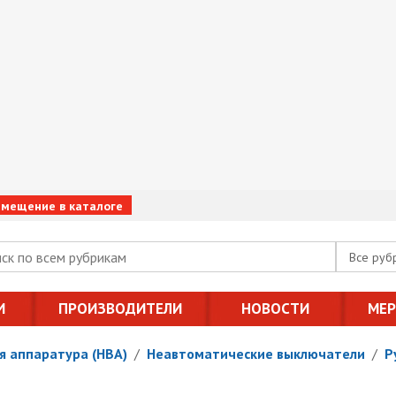
змещение в каталоге
Все руб
И
ПРОИЗВОДИТЕЛИ
НОВОСТИ
МЕ
я аппаратура (НВА)
/
Неавтоматические выключатели
/
Р