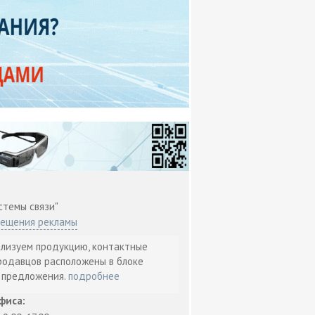
стемы связи"
мещения рекламы
ализуем продукцию, контактные
родавцов расположены в блоке
т предложения.
подробнее
фиса: