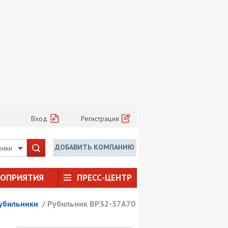
Вход
Регистрация
ДОБАВИТЬ КОМПАНИЮ
рики
РОПРИЯТИЯ
ПРЕСС-ЦЕНТР
убильники
/
Рубильник ВР32-37А70