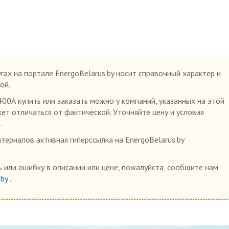
гах на портале EnergoBelarus.by носит справочный характер и
ой.
0А купить или заказать можно у компаний, указанных на этой
жет отличаться от фактической. Уточняйте цену и условия
.
ериалов активная гиперссылка на EnergoBelarus.by
 или ошибку в описании или цене, пожалуйста, сообщите нам
.by
.