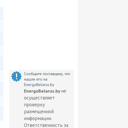
Сообщите поставщику, что
нашли его на
EnergoBelarus.by
не
EnergoBelarus.by
осуществляет
проверку
размещенной
информации.
Ответственность за