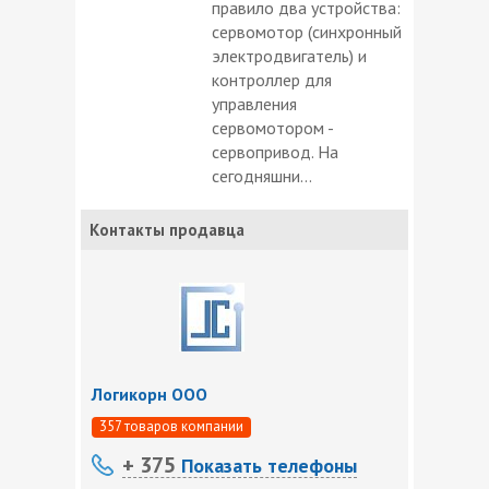
правило два устройства:
сервомотор (синхронный
электродвигатель) и
контроллер для
управления
сервомотором -
сервопривод. На
сегодняшни...
Контакты продавца
Логикорн ООО
357 товаров компании
+ 375
Показать телефоны