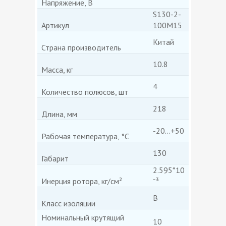
Напряжение, В
S130-2-
Артикул
100M15
Китай
Страна производитель
10.8
Масса, кг
4
Количество полюсов, шт
218
Длина, мм
-20...+50
Рабочая температура, °C
130
Габарит
2.595*10
Инерция ротора, кг/см²
⁻³
B
Класс изоляции
Номинальный крутящий
10