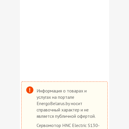
Информация о товарах и
услугах на портале
EnergoBelarus.by носит
справочный характер и не
является публичной офертой.
Сервомотор HNC Electric S130-