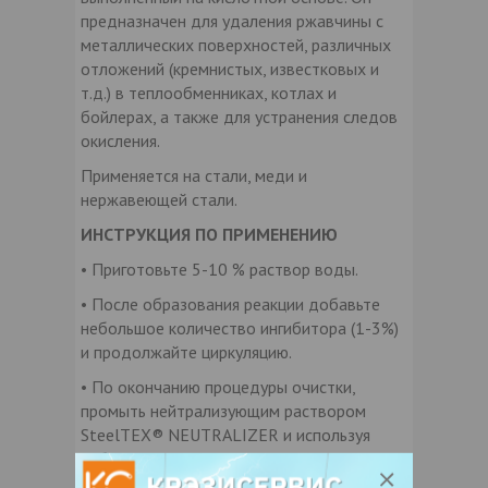
предназначен для удаления ржавчины с
металлических поверхностей, различных
отложений (кремнистых, известковых и
т.д.) в теплообменниках, котлах и
бойлерах, а также для устранения следов
окисления.
Применяется на стали, меди и
нержавеющей стали.
ИНСТРУКЦИЯ ПО ПРИМЕНЕНИЮ
• Приготовьте 5-10 % раствор воды.
• После образования реакции добавьте
небольшое количество ингибитора (1-3%)
и продолжайте циркуляцию.
• По окончанию процедуры очистки,
промыть нейтрализующим раствором
SteelTEX® NEUTRALIZER и используя
набор SteelTEX® pH TEST
проконтролировать уровень pH .