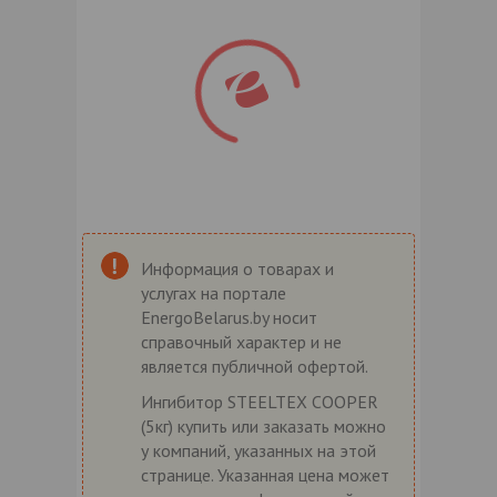
Информация о товарах и
услугах на портале
EnergoBelarus.by носит
справочный характер и не
является публичной офертой.
Ингибитор STEELTEX COOPER
(5кг) купить или заказать можно
у компаний, указанных на этой
странице. Указанная цена может