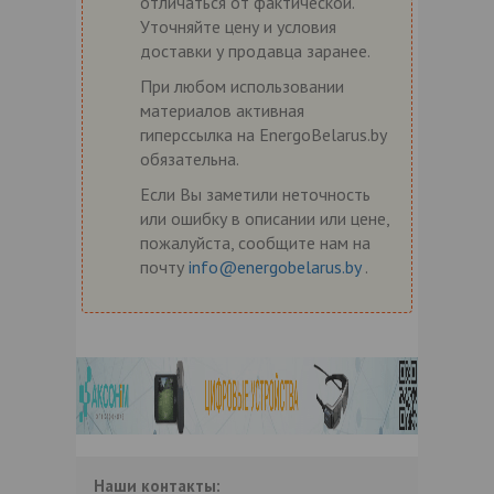
отличаться от фактической.
Уточняйте цену и условия
доставки у продавца заранее.
При любом использовании
материалов активная
гиперссылка на EnergoBelarus.by
обязательна.
Если Вы заметили неточность
или ошибку в описании или цене,
пожалуйста, сообщите нам на
почту
info@energobelarus.by
.
Наши контакты: