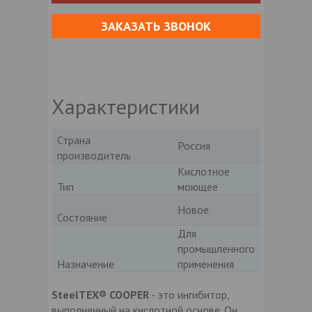
ЗАКАЗАТЬ ЗВОНОК
Характеристики
Страна
Россия
производитель
Кислотное
Тип
моющее
Новое
Состояние
Для
промышленного
Назначение
применения
SteelTEX® COOPER
- это ингибитор,
выполненный на кислотной основе. Он