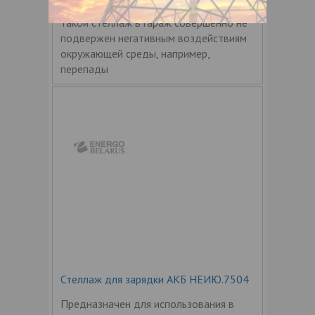
разного веса и размеров. Кроме того,
такой стеллаж в гараж совершенно не
подвержен негативным воздействиям
окружающей среды, например,
перепады
Стеллаж для зарядки АКБ НЕИЮ.7504
Предназначен для использования в