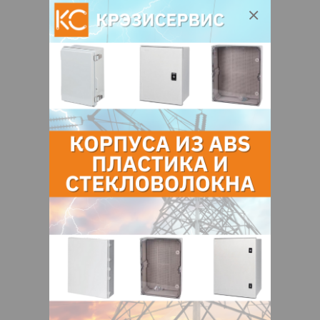
распространение на предприятиях,
которые занимаются продажей
длинномерной продукции.
Стеллаж для гаража
Представляет собой конструкцию с
полками, которые устанавливаются в
помещении для хранения предметов