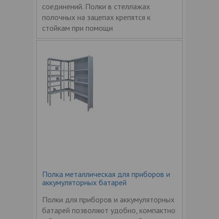
соединений. Полки в стеллажах
полочных на зацепах крепятся к
стойкам при помощи
Полка металлическая для приборов и
аккумуляторных батарей
Полки для приборов и аккумуляторных
батарей позволяют удобно, компактно