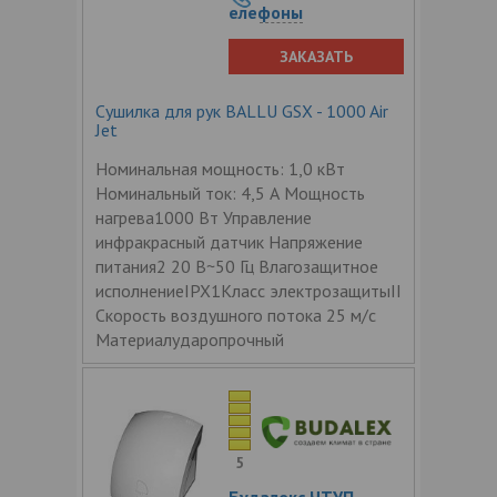
елефоны
ЗАКАЗАТЬ
Сушилка для рук BALLU GSX - 1000 Air
Jet
Номинальная мощность: 1,0 кВт
Номинальный ток: 4,5 А Мощность
нагрева1000 Вт Управление
инфракрасный датчик Напряжение
питания2 20 В~50 Гц Влагозащитное
исполнениеIPX1Класс электрозащитыII
Скорость воздушного потока 25 м/с
Материалударопрочный
5
Будалекс ЧТУП