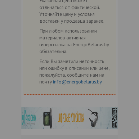
Указанная цена может
отличаться от фактической.
Уточняйте цену и условия
доставки у продавца заранее.
При любом использовании
материалов активная
гиперссылка на EnergoBelarus.by
обязательна.
Если Вы заметили неточность
или ошибку в описании или цене,
пожалуйста, сообщите нам на
почту
info@energobelarus.by
.