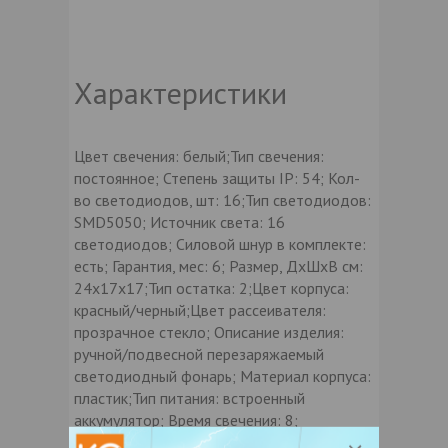
Характеристики
Цвет свечения: белый;Тип свечения:
постоянное; Степень защиты IP: 54; Кол-
во светодиодов, шт: 16;Тип светодиодов:
SMD5050; Источник света: 16
светодиодов; Силовой шнур в комплекте:
есть; Гарантия, мес: 6; Размер, ДхШхВ см:
24х17х17;Тип остатка: 2;Цвет корпуса:
красный/черный;Цвет рассеивателя:
прозрачное стекло; Описание изделия:
ручной/подвесной перезаряжаемый
светодиодный фонарь; Материал корпуса:
пластик;Тип питания: встроенный
аккумулятор; Время свечения: 8;
Напряжение, V: 220