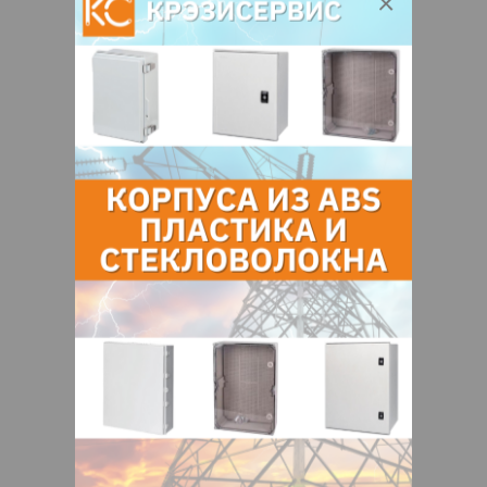
Контакты продавца
Оставьте электронный заказ с помощью
кнопки "Заказать" и мы подберем для
Вас подходящую компанию
поставщика.