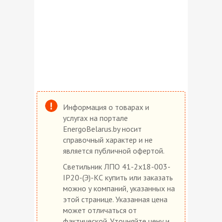
Информация о товарах и
услугах на портале
EnergoBelarus.by носит
справочный характер и не
является публичной офертой.
Светильник ЛПО 41-2х18-003-
IP20-(Э)-КС купить или заказать
можно у компаний, указанных на
этой странице. Указанная цена
может отличаться от
фактической. Уточняйте цену и