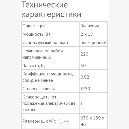
Технические
характеристики
Параметры
Значения
Мощность, Вт
2 x 18
Используемый балласт
электронный
Номинальное рабоч.
220
напряжение, В
Частота, Гц
50
Коэффициент мощности,
0.92
cos φ, не менее
Степень защиты
IP20
Класс защиты от
поражения электрическим
I
током
630 x 189 x
Размеры (L x W x H), мм
46