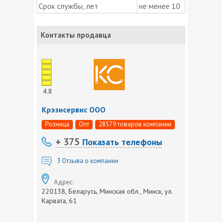
Срок службы, лет
не менее 10
Контакты продавца
4.8
Крэзисервис ООО
Розница
Опт
28579 товаров компании
+ 375
Показать телефоны
3
Отзыва о компании
Адрес:
220138, Беларусь, Минская обл., Минск, ул.
Карвата, 61