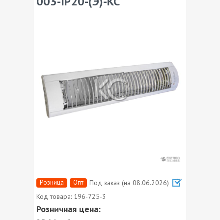
003-IP20-(Э)-КС
Розница
Опт
Под заказ (на 08.06.2026)
Код товара:
196-725-3
Розничная цена: