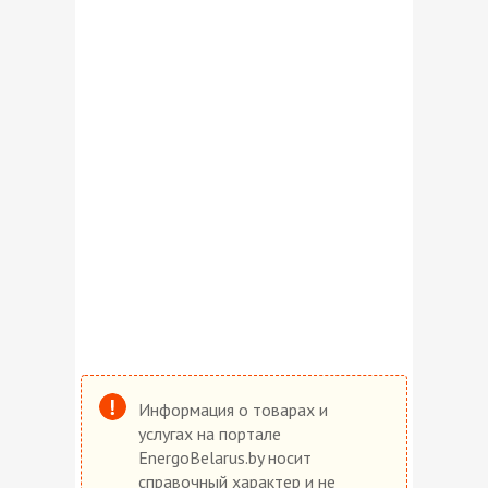
Информация о товарах и
услугах на портале
EnergoBelarus.by носит
справочный характер и не