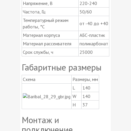
Напряжение, В
220-240
Частота, Гц
50/60
Температурный режим
от -40 до +40
работы, °C
Материал корпуса
АБС-пластик
Материал рассеивателя
поликарбонат
Срок службы, ч
25000
Габаритные размеры
Схема
Размеры, мм
L
140
W
140
H
37
Монтаж и
подключение