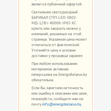
является публичной офертой.
Светильник светодиодный
БАРИБАЛ СПП-LED-3802-
МД-12Вт-4000К-IP65 КС
купить или заказать можно у
компаний, указанных на этой
странице. Указанная цена может
отличаться от фактической.
Уточняйте цену и условия
доставки у продавца заранее.
При любом использовании
материалов активная
гиперссылка на EnergoBelarus.by
обязательна.
Если Вы заметили неточность
или ошибку в описании или цене,
пожалуйста, сообщите нам на
почту
info@energobelarus.by
.