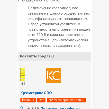
Подключение светодиодного
светильника должно осуществляться
квалифицированным специалистом.
Перед установкой убедитесь в
правильности напряжения питающей
сети 220 В и наличии защитного
устройства в цепи (автоматический
выключатель, предохранитель).
Контакты продавца
4.8
Крэзисервис ООО
Розница
Опт
28579 товаров компании
+ 375
Показать телефоны