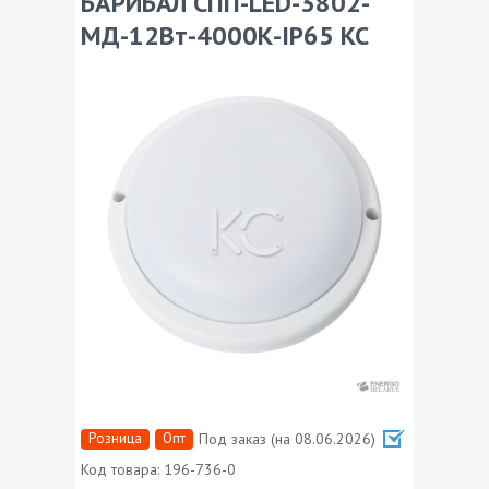
БАРИБАЛ СПП-LED-3802-
МД-12Вт-4000К-IP65 КС
Розница
Опт
Под заказ (на 08.06.2026)
Код товара:
196-736-0