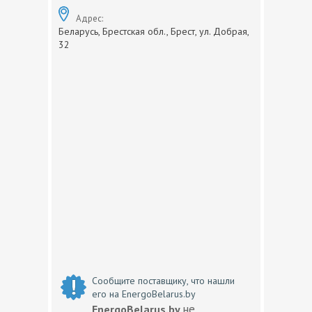
Адрес:
Беларусь, Брестская обл., Брест, ул. Добрая,
32
Сообщите поставщику, что нашли
его на EnergoBelarus.by
не
EnergoBelarus.by