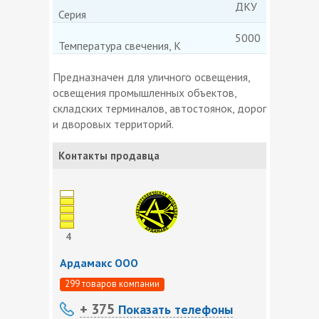
ДКУ
Серия
5000
Температура свечения, К
Предназначен для уличного освещения,
освещения промышленных объектов,
складских терминалов, автостоянок, дорог
и дворовых территорий.
Контакты продавца
4
Ардамакс ООО
299 товаров компании
+ 375
Показать телефоны