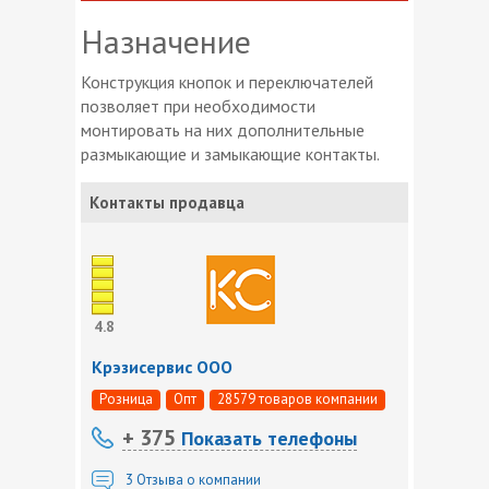
Назначение
Конструкция кнопок и переключателей
позволяет при необходимости
монтировать на них дополнительные
размыкающие и замыкающие контакты.
Контакты продавца
4.8
Крэзисервис ООО
Розница
Опт
28579 товаров компании
+ 375
Показать телефоны
3
Отзыва о компании