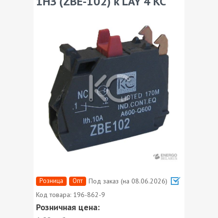
1НЗ (ZBE-102) к LAY 4 КС
Розница
Опт
Под заказ (на 08.06.2026)
Код товара:
196-862-9
Розничная цена: