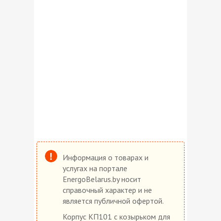
Информация о товарах и
услугах на портале
EnergoBelarus.by носит
справочный характер и не
является публичной офертой.
Корпус КП101 c козырьком для