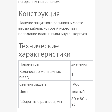
негорючим материалом.
Конструкция
Наличие защитного сальника в месте
ввода кабеля, который исключает
попадание влаги и пыли внутрь корпуса.
Технические
характеристики
Параметры
Значения
Количество монтажных
1
гнезд
Степень защиты
IP66
Цвет
жёлтый
80 х 80 х
Габаритные размеры, мм
95