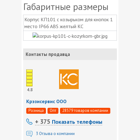
Габаритные размеры
Корпус КП101 c козырьком для кнопок 1
место IP66 ABS желтый КС
Контакты продавца
4.8
Крэзисервис ООО
Розница
Опт
28579 товаров компании
+ 375
Показать телефоны
3
Отзыва о компании