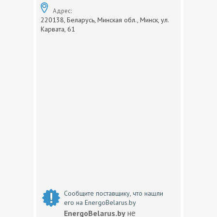
Адрес:
220138, Беларусь, Минская обл., Минск, ул.
Карвата, 61
Сообщите поставщику, что нашли
его на EnergoBelarus.by
не
EnergoBelarus.by