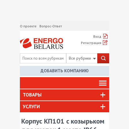
О проекте
Вопрос-Ответ
Вход
Регистрация
Все рубрики
ДОБАВИТЬ КОМПАНИЮ
ТОВАРЫ
УСЛУГИ
Корпус КП101 c козырьком