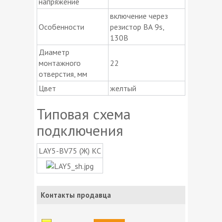
напряжение
включение через
Особенности
резистор ВА 9s,
130В
Диаметр
монтажного
22
отверстия, мм
Цвет
желтый
Типовая схема
подключения
LAY5-BV75 (Ж) КС
Контакты продавца