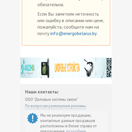
обязательна.
Если Вы заметили неточность
или ошибку в описании или цене,
пожалуйста, сообщите нам на
почту
info@energobelarus.by
.
Наши контакты:
ООО "Деловые системы связи"
По вопросам размещения рекламы
Мы не реализуем продукцию,
контактные данные продавцов
расположены в блоке справа от
предложения.
подробнее