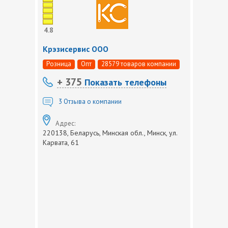
4.8
Крэзисервис ООО
Розница
Опт
28579 товаров компании
+ 375
Показать телефоны
3
Отзыва о компании
Адрес:
220138, Беларусь, Минская обл., Минск, ул.
Карвата, 61