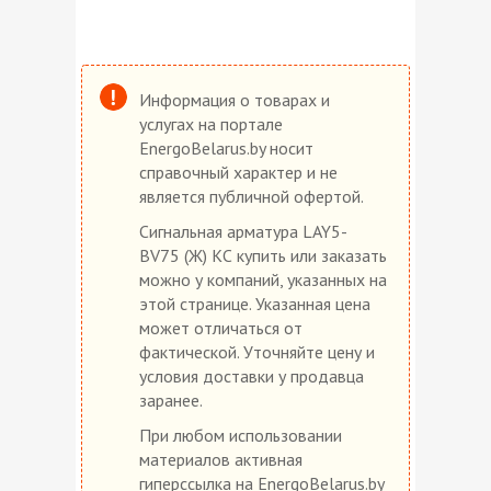
Информация о товарах и
услугах на портале
EnergoBelarus.by носит
справочный характер и не
является публичной офертой.
Сигнальная арматура LAY5-
BV75 (Ж) КС купить или заказать
можно у компаний, указанных на
этой странице. Указанная цена
может отличаться от
фактической. Уточняйте цену и
условия доставки у продавца
заранее.
При любом использовании
материалов активная
гиперссылка на EnergoBelarus.by