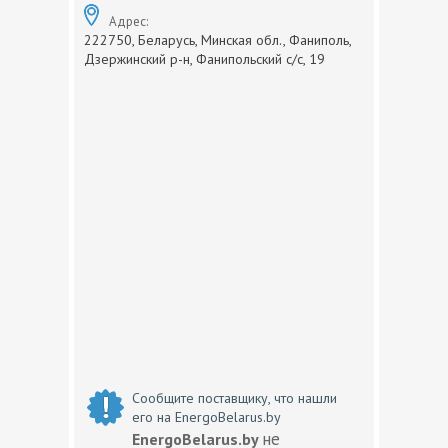
Адрес:
222750, Беларусь, Минская обл., Фаниполь,
Дзержинский р-н, Фанипольский с/с, 19
Сообщите поставщику, что нашли
его на EnergoBelarus.by
не
EnergoBelarus.by