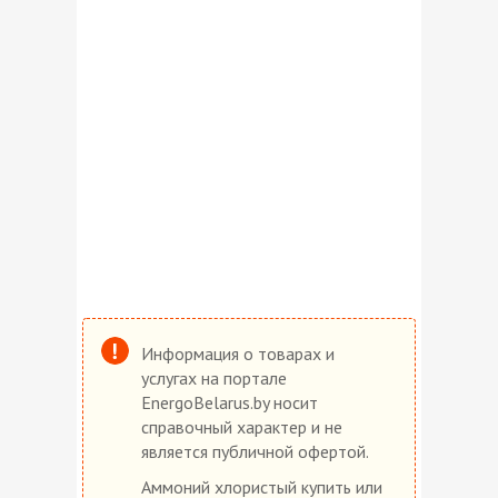
Информация о товарах и
услугах на портале
EnergoBelarus.by носит
справочный характер и не
является публичной офертой.
Аммоний хлористый купить или