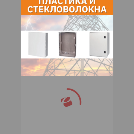
Контакты продавца
Оставьте электронный заказ с помощью
кнопки "Заказать" и мы подберем для
Вас подходящую компанию
поставщика.