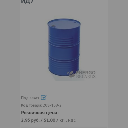
ИД7
Под заказ
Код товара:
208-159-2
Розничная цена:
2,95
руб. / $1.00 / кг.
с НДС