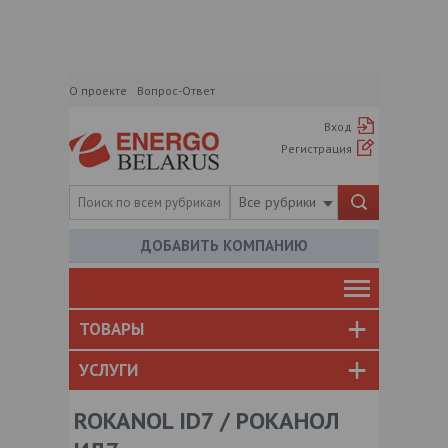
О проекте
Вопрос-Ответ
Вход
Регистрация
Все рубрики
ДОБАВИТЬ КОМПАНИЮ
ТОВАРЫ
УСЛУГИ
ROKANOL ID7 / РОКАНОЛ