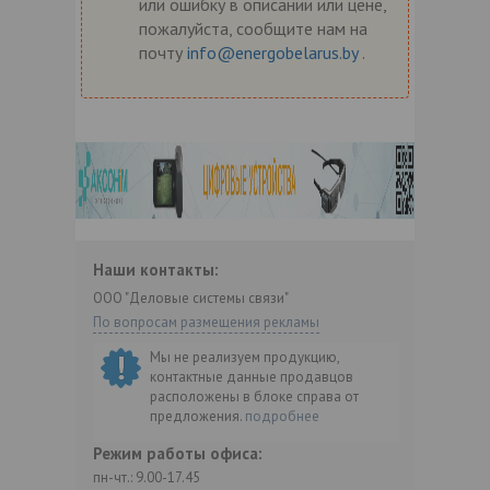
или ошибку в описании или цене,
пожалуйста, сообщите нам на
почту
info@energobelarus.by
.
Наши контакты:
ООО "Деловые системы связи"
По вопросам размещения рекламы
Мы не реализуем продукцию,
контактные данные продавцов
расположены в блоке справа от
предложения.
подробнее
Режим работы офиса:
пн-чт.: 9.00-17.45