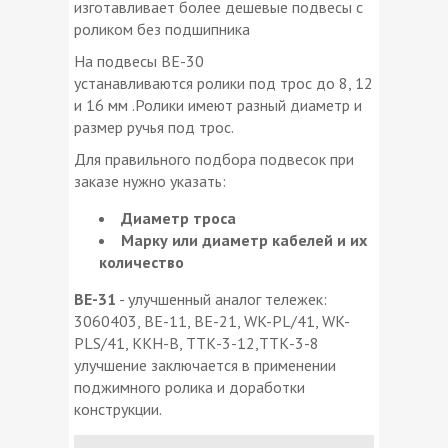
изготавливает более дешевые подвесы с
роликом без подшипника
На подвесы ВЕ-30
устанавливаются ролики под трос до 8, 12
и 16 мм .Ролики имеют разный диаметр и
размер ручья под трос.
Для правильного подбора подвесок при
заказе нужно указать:
Диаметр троса
Марку или диаметр кабелей и их
количество
ВЕ-31
- улучшенный аналог тележек:
3060403, ВЕ-11, ВЕ-21, WK-PL/41, WK-
PLS/41, ККН-В, ТТК-3-12,ТТК-3-8
улучшение заключается в применении
поджимного ролика и доработки
конструкции.