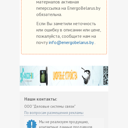
материалов активная
гиперссылка на EnergoBelarus.by
обязательна.
Если Вы заметили неточность
или ошибку в описании или цене,
пожалуйста, сообщите нам на
почту
info@energobelarus.by
.
Наши контакты:
ООО "Деловые системы связи"
По вопросам размещения рекламы
Мы не реализуем продукцию,
контактные данные продавцов