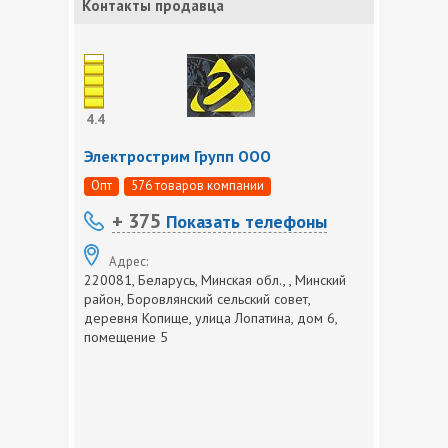
Контакты продавца
4.4
Электрострим Групп ООО
Опт
576 товаров компании
+ 375
Показать телефоны
Адрес:
220081, Беларусь, Минская обл., , Минский
район, Боровлянский сельский совет,
деревня Копище, улица Лопатина, дом 6,
помещение 5