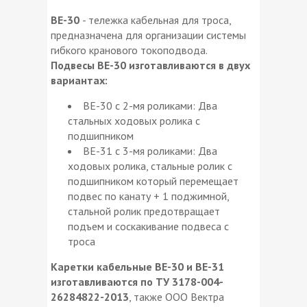
ВЕ-30
- тележка кабельная для троса,
предназначена для организации системы
гибкого кранового токоподвода.
Подвесы ВЕ-30 изготавливаются в двух
вариантах:
ВЕ-30 с 2-мя роликами: Два
стальных ходовых ролика с
подшипником
ВЕ-31 с 3-мя роликами: Два
ходовых ролика, стальные ролик с
подшипником который перемещает
подвес по канату + 1 поджимной,
стальной ролик предотвращает
подъем и соскакивание подвеса с
троса
Каретки кабельные ВЕ-30 и ВЕ-31
изготавливаются по ТУ 3178-004-
26284822-2013
, также ООО Вектра