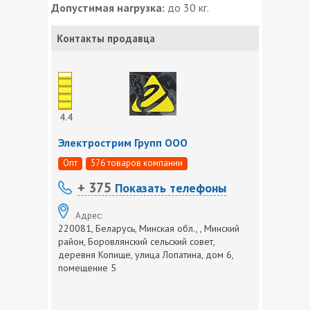
Допустимая нагрузка:
до 30 кг.
Контакты продавца
4.4
Электрострим Групп ООО
Опт
576 товаров компании
+ 375
Показать телефоны
Адрес:
220081, Беларусь, Минская обл., , Минский
район, Боровлянский сельский совет,
деревня Копище, улица Лопатина, дом 6,
помещение 5