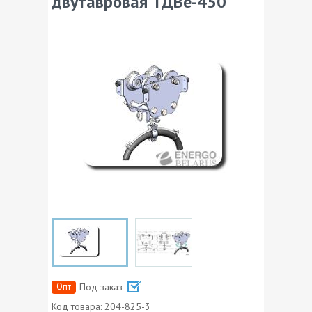
двутавровая ТДВе-450
Опт
Под заказ
Код товара:
204-825-3