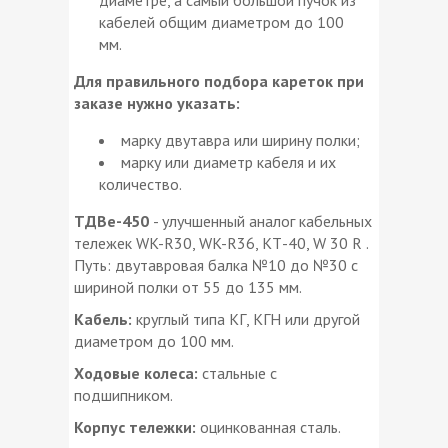
кабелей общим диаметром до 100
мм.
Для правильного подбора кареток при
заказе нужно указать:
марку двутавра или ширину полки;
марку или диаметр кабеля и их
количество.
ТДВе-450
- улучшенный аналог кабельных
тележек WK-R30, WK-R36, КТ-40, W 30 R .
Путь: двутавровая балка №10 до №30 с
шириной полки от 55 до 135 мм.
Кабель:
круглый типа КГ, КГН или другой
диаметром до 100 мм.
Ходовые колеса:
стальные с
подшипником.
Корпус тележки:
оцинкованная сталь.