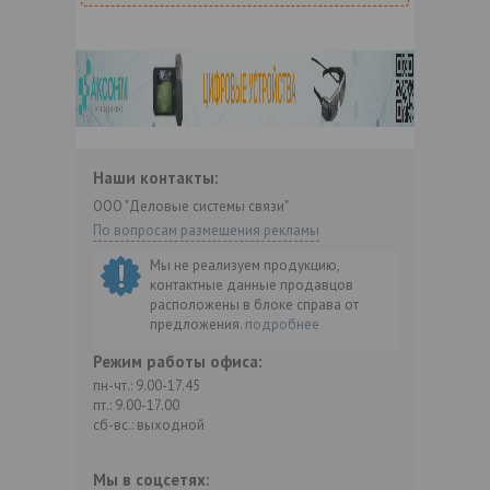
Наши контакты:
ООО "Деловые системы связи"
По вопросам размещения рекламы
Мы не реализуем продукцию,
контактные данные продавцов
расположены в блоке справа от
предложения.
подробнее
Режим работы офиса:
пн-чт.: 9.00-17.45
пт.: 9.00-17.00
сб-вс.: выходной
Мы в соцсетях: