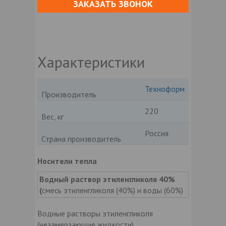
ЗАКАЗАТЬ ЗВОНОК
Характеристики
Техноформ
Производитель
220
Вес, кг
Россия
Страна производитель
Носители тепла
Водный раствор этиленгликоля 40%
(
смесь этиленгликоля (40%) и воды (60%)
Водные растворы этиленгликоля
(незамерзающие жидкости)