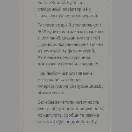
EnergoBelarus.by носит
справочный характер и не
является публичной офертой.
Раствор водный этиленгликоля
40% купить или заказать можно
у компаний, указанных на этой
странице. Указанная цена может
отличаться от фактической.
Уточняйте цену и условия
доставки у продавца заранее.
При любом использовании
материалов активная
гиперссылка на EnergoBelarus.by
обязательна.
Если Вы заметили неточность
или ошибку в описании или цене,
пожалуйста, сообщите нам на
почту
info@energobelarus.by
.