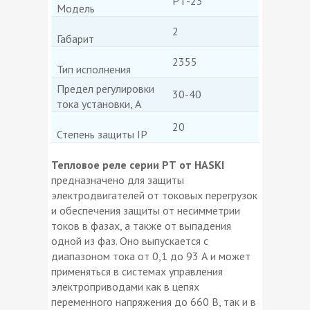
РТ-23
Модель
2
Габарит
2355
Тип исполнения
Предел регулировки
30-40
тока установки, А
20
Степень защиты IP
Тепловое реле серии РТ от HASKI
предназначено для защиты
электродвигателей от токовых перегрузок
и обеспечения защиты от несимметрии
токов в фазах, а также от выпадения
одной из фаз. Оно выпускается с
диапазоном тока от 0,1 до 93 А и может
применяться в системах управления
электроприводами как в цепях
переменного напряжения до 660 В, так и в