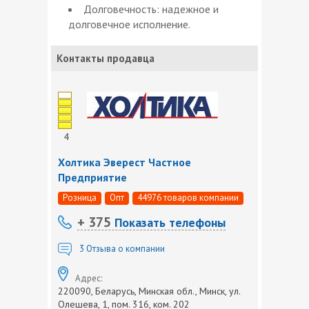
Долговечность: надежное и
долговечное исполнение.
Контакты продавца
4
Холтика Эверест Частное
Предприятие
Розница
Опт
44976 товаров компании
+ 375
Показать телефоны
3
Отзыва о компании
Адрес:
220090, Беларусь, Минская обл., Минск, ул.
Олешева, 1, пом. 316, ком. 202