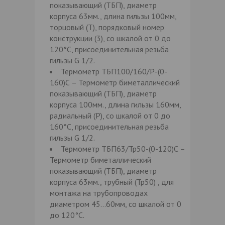
показывающий (ТБП), диаметр
корпуса 63мм., длина гильзы 100мм,
торцовый (Т), порядковый номер
конструкции (3), со шкалой от 0 до
120°С, присоединительная резьба
гильзы G 1/2.
Термометр ТБП100/160/Р-(0-
160)С – Термометр биметаллический
показывающий (ТБП), диаметр
корпуса 100мм., длина гильзы 160мм,
радиальный (Р), со шкалой от 0 до
160°С, присоединительная резьба
гильзы G 1/2.
Термометр ТБП63/Тр50-(0-120)С –
Термометр биметаллический
показывающий (ТБП), диаметр
корпуса 63мм., трубный (Тр50) , для
монтажа на трубопроводах
диаметром 45…60мм, со шкалой от 0
до 120°С.