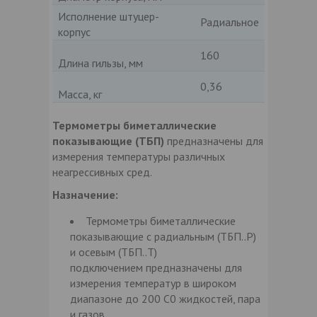
Исполнение штуцер-
Радиальное
корпус
160
Длина гильзы, мм
0,36
Масса, кг
Термометры биметаллические
показывающие (ТБП)
предназначены для
измерения температуры различных
неагрессивных сред.
Назначение:
Термометры биметаллические
показывающие с радиальным (ТБП..Р)
и осевым (ТБП..Т)
подключением предназначены для
измерения температур в широком
диапазоне до 200 С0 жидкостей, пара
и газов.