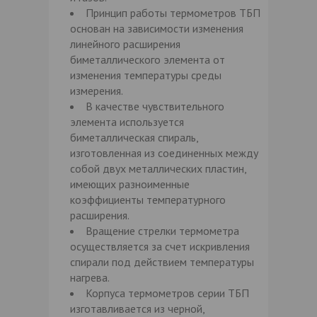
Принцип работы термометров ТБП
основан на зависимости изменения
линейного расширения
биметаллического элемента от
изменения температуры среды
измерения.
В качестве чувствительного
элемента используется
биметаллическая спираль,
изготовленная из соединенных между
собой двух металлических пластин,
имеющих разноименные
коэффициенты температурного
расширения.
Вращение стрелки термометра
осуществляется за счет искривления
спирали под действием температуры
нагрева.
Корпуса термометров серии ТБП
изготавливается из черной,