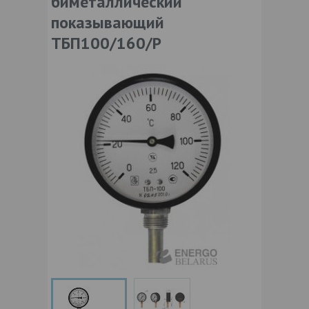
биметаллический
показывающий
ТБП100/160/Р