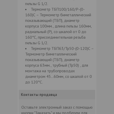
гильзы G 1/2.
Термометр ТБП100/160/Р-(0-
160)С – Термометр биметаллический
показывающий (ТБП), диаметр
корпуса 100мм., длина гильзы 160мм,
радиальный (Р), со шкалой от 0 до
160°С, присоединительная резьба
гильзы G 1/2.
Термометр ТБП63/Тр50-(0-120)С –
Термометр биметаллический
показывающий (ТБП), диаметр
корпуса 63мм., трубный (Тр50) , для
монтажа на трубопроводах
диаметром 45…60мм, со шкалой от 0
до 120°С.
Контакты продавца
Оставьте электронный заказ с помощью
кнопки "Заказать" и мы подберем для