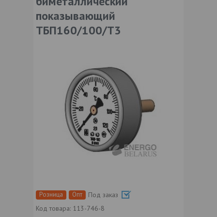
биметаллический
показывающий
ТБП160/100/Т3
Розница
Опт
Под заказ
Код товара:
113-746-8