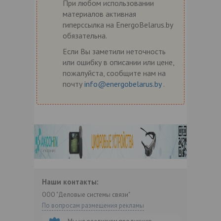
При любом использовании
материалов активная
гиперссылка на EnergoBelarus.by
обязательна.
Если Вы заметили неточность
или ошибку в описании или цене,
пожалуйста, сообщите нам на
почту
info@energobelarus.by
.
Наши контакты:
ООО "Деловые системы связи"
По вопросам размещения рекламы