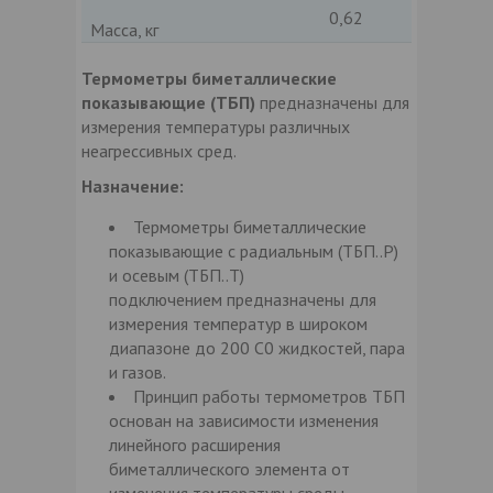
0,62
Масса, кг
Термометры биметаллические
показывающие (ТБП)
предназначены для
измерения температуры различных
неагрессивных сред.
Назначение:
Термометры биметаллические
показывающие с радиальным (ТБП..Р)
и осевым (ТБП..Т)
подключением предназначены для
измерения температур в широком
диапазоне до 200 С0 жидкостей, пара
и газов.
Принцип работы термометров ТБП
основан на зависимости изменения
линейного расширения
биметаллического элемента от
изменения температуры среды