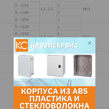
0…+150
1
1,5; 2,5
48/1
0…+200
2
0…+250
2
0…+120
1
0…+150
1
1,5; 2,5
48/1
0…+200
2
0…+250
2
0…+120
1
0…+150
1,5
1
48/1
0…+200
2
-35…+50
0,5
0…+120
1
0…+150
1
48/1
0…+200
2
0…+250
1,5
2