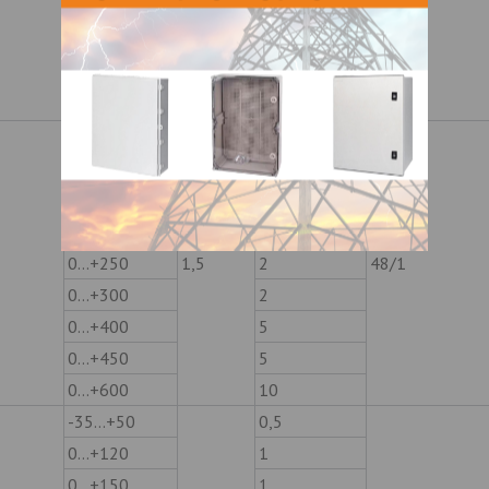
0…+300
2
0…+400
5
48/1
0…+450
5
0…+600
10
-35…+50
0,5
0…+120
1
0…+150
1
0…+200
2
0…+250
1,5
2
48/1
0…+300
2
0…+400
5
0…+450
5
0…+600
10
-35…+50
0,5
0…+120
1
0…+150
1