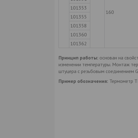
101353
160
101355
101358
101360
101362
Принцип работы:
основан на свойст
изменении температуры. Монтаж те
штуцера с резьбовым соединением G
Пример обозначения:
Термометр ТБ