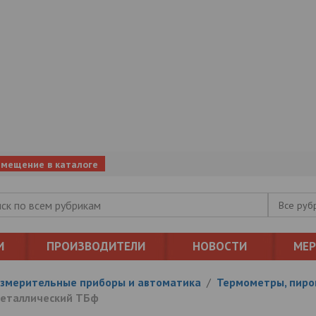
змещение в каталоге
Все руб
И
ПРОИЗВОДИТЕЛИ
НОВОСТИ
МЕ
змерительные приборы и автоматика
/
Термометры, пиро
еталлический ТБф