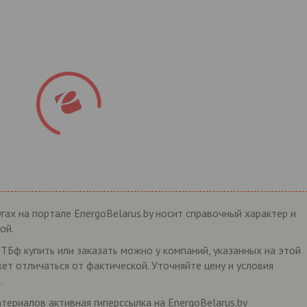
гах на портале EnergoBelarus.by носит справочный характер и
ой.
Бф купить или заказать можно у компаний, указанных на этой
жет отличаться от фактической. Уточняйте цену и условия
.
ериалов активная гиперссылка на EnergoBelarus.by