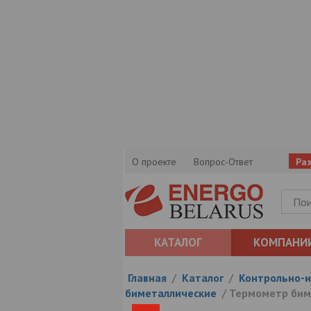
О проекте
Вопрос-Ответ
Ра
КАТАЛОГ
КОМПАНИ
Главная
/
Каталог
/
Контрольно-и
биметаллические
/
Термометр бим