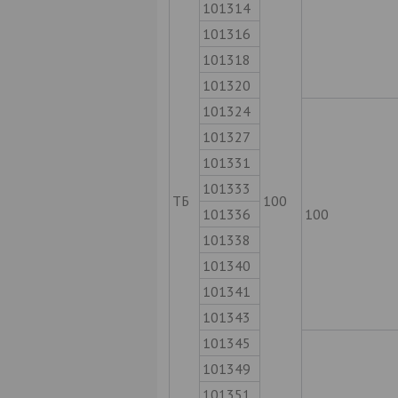
101314
101316
101318
101320
101324
101327
101331
101333
ТБ
100
101336
100
101338
101340
101341
101343
101345
101349
101351