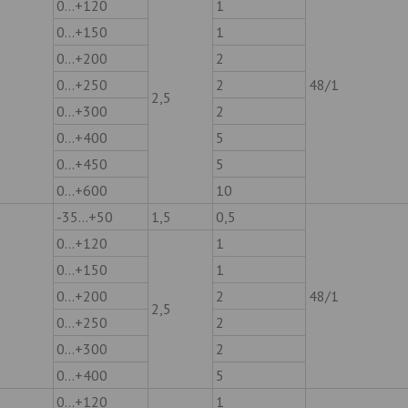
0…+120
1
0…+150
1
0…+200
2
0…+250
2
48/1
2,5
0…+300
2
0…+400
5
0…+450
5
0…+600
10
-35…+50
1,5
0,5
0…+120
1
0…+150
1
0…+200
2
48/1
2,5
0…+250
2
0…+300
2
0…+400
5
0…+120
1