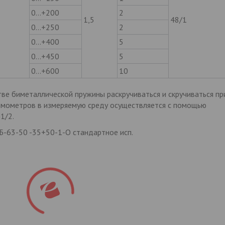
0…+200
2
1,5
48/1
0…+250
2
0…+400
5
0…+450
5
0…+600
10
ве биметаллической пружины раскручиваться и скручиваться пр
рмометров в измеряемую среду осуществляется с помощью
1/2.
-63-50 -35+50-1-О стандартное исп.