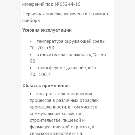
измерений под №65244-16.
Первичная поверка включена в стоимость
прибора.
Условия эксплуатации
температура окружающей среды,
°С -20...+50;
относительная влажность, % - до
90;
атмосферное давление, кПа -
70...106,7
Область применения
контроль технологических
процессов в различных отраслях
промышленности, в том числе: в
коммунальном хозяйстве,
строительстве, пищевой и
фармацевтической отраслях, в
сельском хозяйстве и т.д.;