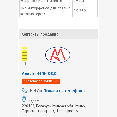
Напряжение питания, В
9+1-3
Тип интерфейса для связи с
RS 232
компьютером
Контакты продавца
5
Адвант-МПИ ОДО
377 товаров компании
+ 375
Показать телефоны
Адрес:
220102, Беларусь, Минская обл., Минск,
Партизанский пр-т, д. 144, офис 46