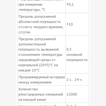
при измерении
±0,1
температуры, °С
Пределы допускаемой
абсолютной погрешности
±10
отсчета текущего времени,
с/сутки
Пределы допускаемой
дополнительной
погрешности, вызванной
0,5
отклонением температуры
основной
окружающей среды от
погрешности
нормальной (20±5)°С на
каждие 10°С
Программируемый интервал
2 с… 24 ч
между измерениями
Количество
регистрируемых измерений
15000
на каждый канал