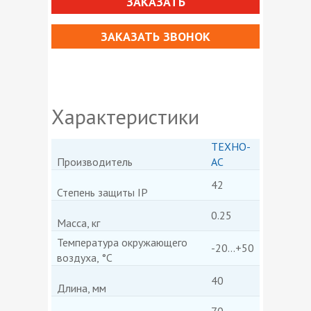
ЗАКАЗАТЬ
ЗАКАЗАТЬ ЗВОНОК
Характеристики
ТЕХНО-
Производитель
АС
42
Степень защиты IP
0.25
Масса, кг
Температура окружающего
-20...+50
воздуха, °C
40
Длина, мм
70