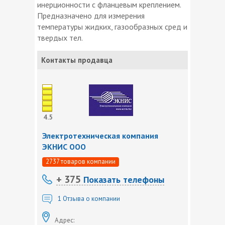
инерционности с фланцевым креплением.
Предназначено для измерения
температуры жидких, газообразных сред и
твердых тел.
Контакты продавца
4.5
Электротехническая компания
ЭКНИС ООО
2737 товаров компании
+ 375
Показать телефоны
1
Отзыва о компании
Адрес: