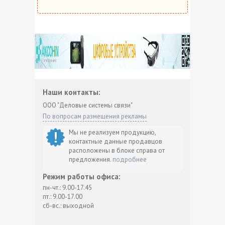
Наши контакты:
ООО "Деловые системы связи"
По вопросам размещения рекламы
Мы не реализуем продукцию,
контактные данные продавцов
расположены в блоке справа от
предложения.
подробнее
Режим работы офиса:
пн-чт.: 9.00-17.45
пт.: 9.00-17.00
сб-вс.: выходной