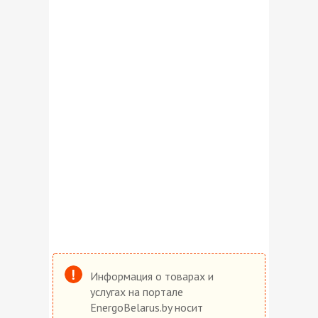
Информация о товарах и
услугах на портале
EnergoBelarus.by носит