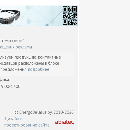
стемы связи"
мещения рекламы
ализуем продукцию, контактные
родавцов расположены в блоке
т предложения.
подробнее
фиса:
: 9.00-17.00
© EnergoBelarus.by, 2010-2026
Дизайн и
проектирование сайта