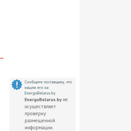
Сообщите поставщику, что
нашли его на
EnergoBelarus.by
не
EnergoBelarus.by
осуществляет
проверку
размещенной
информации.