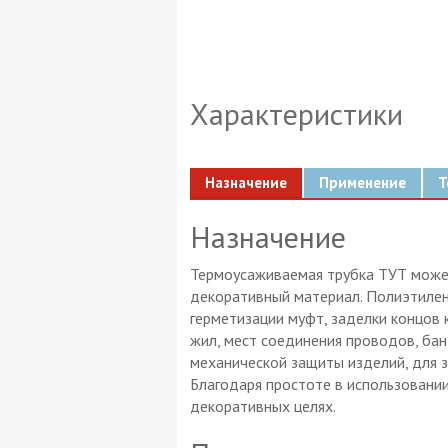
Характеристики
Назначение
Применение
Т
Назначение
Термоусаживаемая трубка ТУТ может
декоративный материал. Полиэтилен
герметизации муфт, заделки концов 
жил, мест соединения проводов, ба
механической защиты изделий, для з
Благодаря простоте в использовании
декоративных целях.