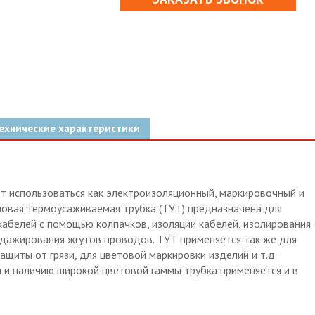
ехнические характеристики
 использоваться как электроизоляционный, маркировочный и
овая термоусаживаемая трубка (ТУТ) предназначена для
кабелей с помощью колпачков, изоляции кабелей, изолирования
ндажирования жгутов проводов. ТУТ применяется так же для
ащиты от грязи, для цветовой маркировки изделий и т.д.
 и наличию широкой цветовой гаммы трубка применяется и в