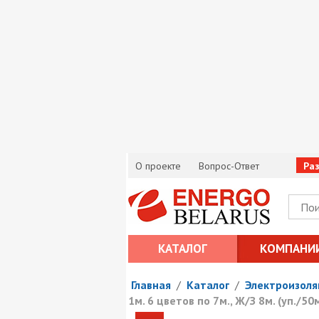
О проекте
Вопрос-Ответ
Ра
КАТАЛОГ
КОМПАНИ
Главная
/
Каталог
/
Электроизоля
1м. 6 цветов по 7м., Ж/З 8м. (уп./50