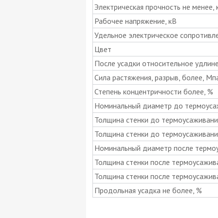
Электрическая прочность не менее,
Рабочее напряжение, кВ
Удельное электрическое сопротивл
Цвет
После усадки относительное удлине
Сила растяжения, разрыв, более, Мп
Степень концентричности более, %
Номинальный диаметр до термоуса
Толщина стенки до термоусаживани
Толщина стенки до термоусаживания
Номинальный диаметр после термоу
Толщина стенки после термоусажива
Толщина стенки после термоусажива
Продольная усадка не более, %