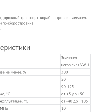
дорожный транспорт, кораблестроение, авиация.
 и приборостроение.
.
теристики
Значения
негорючая VW-1
ве не менее, %
300
50
90-125
же, °C
от +5 до +50
ксплуатации, °C
от -40 до +105
 MПа
10