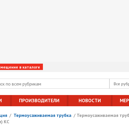
змещение в каталоге
Все руб
И
ПРОИЗВОДИТЕЛИ
НОВОСТИ
МЕ
ция
/
Термоусаживаемая трубка
/
Термоусаживаемая трубк
м) КС