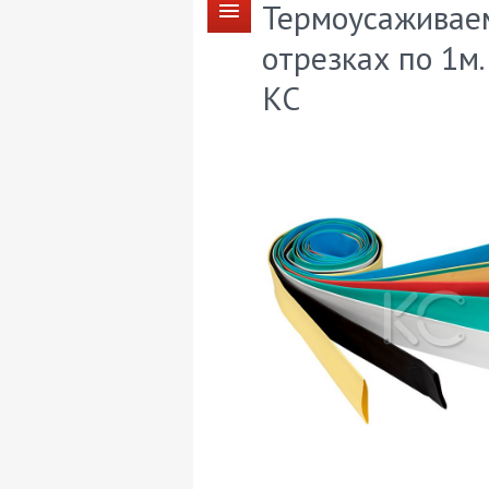
Термоусаживаем
отрезках по 1м. 
КС