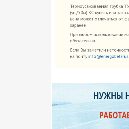
Термоусаживаемая трубка ТУТ
(уп./50м) КС купить или зака
цена может отличаться от фа
заранее.
При любом использовании мат
обязательна.
Если Вы заметили неточность
на почту
info@energobelarus