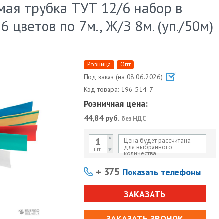
ая трубка ТУТ 12/6 набор в
6 цветов по 7м., Ж/З 8м. (уп./50м)
Розница
Опт
Под заказ (на 08.06.2026)
Код товара:
196-514-7
Розничная цена:
44,84
руб.
без НДС
Цена будет рассчитана
для выбранного
шт.
количества
+ 375
Показать телефоны
ЗАКАЗАТЬ
ЗАКАЗАТЬ ЗВОНОК