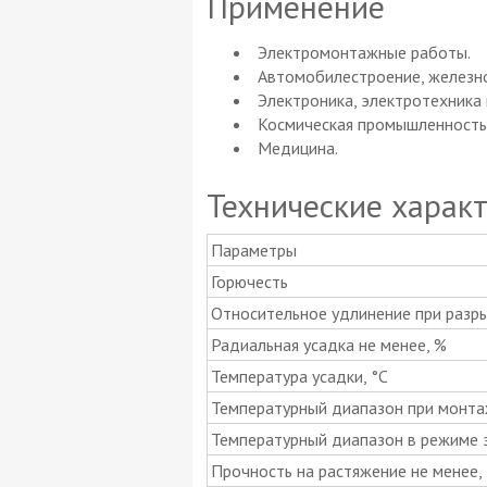
Применение
Электромонтажные работы.
Автомобилестроение, железно
Электроника, электротехника
Космическая промышленность
Медицина.
Технические харак
Параметры
Горючесть
Относительное удлинение при разры
Радиальная усадка не менее, %
Температура усадки, °C
Температурный диапазон при монта
Температурный диапазон в режиме э
Прочность на растяжение не менее,