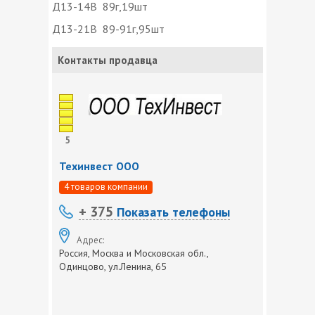
Д13-14В 89г,19шт
Д13-21В 89-91г,95шт
Контакты продавца
5
Техинвест ООО
4 товаров компании
+ 375
Показать телефоны
Адрес:
Россия, Москва и Московская обл.,
Одинцово, ул.Ленина, 65