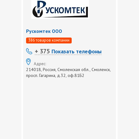
Рускомтек ООО
386 товаров компании
+ 375
Показать телефоны
Адрес:
214018, Россия, Смоленская обл., Смоленск,
просп. Гагарина, д.32, оф.81Б2