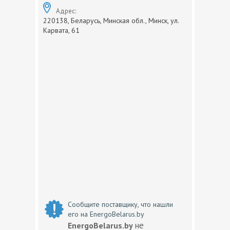
Адрес:
220138, Беларусь, Минская обл., Минск, ул.
Карвата, 61
Сообщите поставщику, что нашли
его на EnergoBelarus.by
не
EnergoBelarus.by