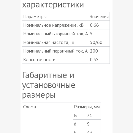
характеристики
Параметры
Значения
Номинальное напряжение, кВ
0.66
Номинальный вторичный ток, А
5
Номинальная частота, Гц
50/60
Номинальный первичный ток, А
200
Класс точности
0.5S
Габаритные и
установочные
размеры
Схема
Размеры, мм
В
71
d
9
h
43