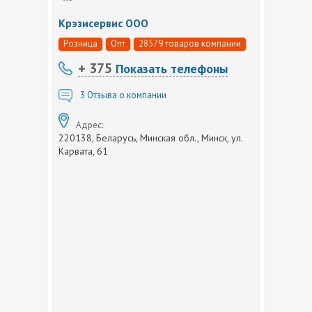
Крэзисервис ООО
Розница
Опт
28579 товаров компании
+ 375
Показать телефоны
3
Отзыва о компании
Адрес:
220138, Беларусь, Минская обл., Минск, ул.
Карвата, 61