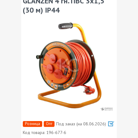
GLANZEN 4 гн. ПВС 3х1,5
(30 м) IP44
Розница
Опт
Под заказ (на 08.06.2026)
Код товара:
196-677-6