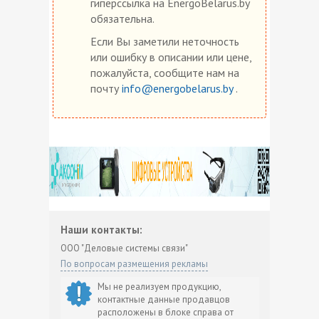
гиперссылка на EnergoBelarus.by
обязательна.
Если Вы заметили неточность
или ошибку в описании или цене,
пожалуйста, сообщите нам на
почту
info@energobelarus.by
.
Наши контакты:
ООО "Деловые системы связи"
По вопросам размещения рекламы
Мы не реализуем продукцию,
контактные данные продавцов
расположены в блоке справа от