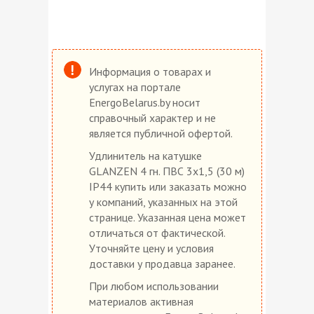
Информация о товарах и
услугах на портале
EnergoBelarus.by носит
справочный характер и не
является публичной офертой.
Удлинитель на катушке
GLANZEN 4 гн. ПВС 3х1,5 (30 м)
IP44 купить или заказать можно
у компаний, указанных на этой
странице. Указанная цена может
отличаться от фактической.
Уточняйте цену и условия
доставки у продавца заранее.
При любом использовании
материалов активная