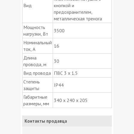
Вид
кнопкой и
предохранителем,
металлическая тренога
Мощность
3500
нагрузки, Вт
Номинальный
16
ток, А
Длина
30
провода, м
Вид провода
ПВС 3 х 1.5
Степень
IP44
защиты
Габаритные
340 х 240 х 205
размеры, мм
Контакты продавца