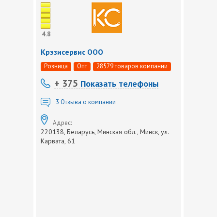
4.8
Крэзисервис ООО
Розница
Опт
28579 товаров компании
+ 375
Показать телефоны
3
Отзыва о компании
Адрес:
220138, Беларусь, Минская обл., Минск, ул.
Карвата, 61