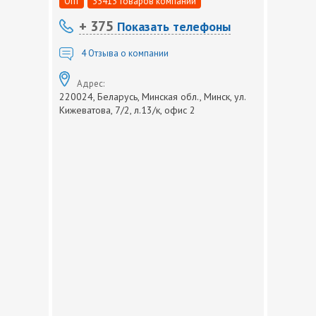
Опт
33413 товаров компании
+ 375
Показать телефоны
4
Отзыва о компании
Адрес:
220024, Беларусь, Минская обл., Минск, ул.
Кижеватова, 7/2, л.13/к, офис 2