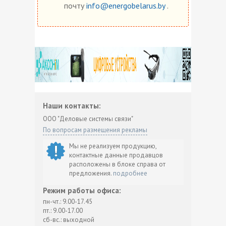
почту
info@energobelarus.by
.
Наши контакты:
ООО "Деловые системы связи"
По вопросам размещения рекламы
Мы не реализуем продукцию,
контактные данные продавцов
расположены в блоке справа от
предложения.
подробнее
Режим работы офиса:
пн-чт.: 9.00-17.45
пт.: 9.00-17.00
сб-вс.: выходной