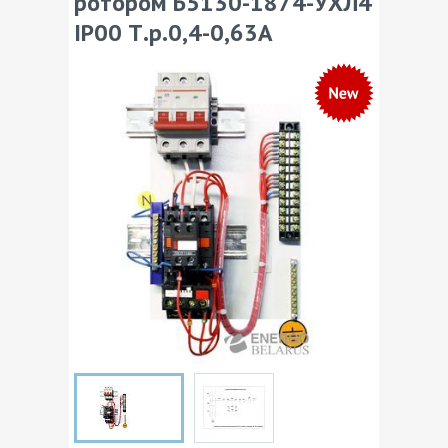
ротором Б5130-1874-УХЛ4
IP00 Т.р.0,4-0,63А