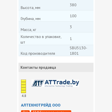
380
Высота, мм
100
Глубина, мм
3
Масса, кг
Количество в упаковке,
1
шт
SBU5130-
Код производителя
1801
Контакты продавца
4.8
АЛТЕХНОТРЕЙД ООО