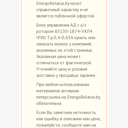
EnergoBelarus.by носит
справочный характер и не
является публичной офертой.
Блок управления АД с к/з
ротором Б5130-1874-УХЛ4
IP00 Т.р.0,4-0,63А купить или
заказать можно у компаний,
указанных на этой странице.
Указанная цена может
отличаться от фактической.
Уточняйте цену и условия
доставки у продавца заранее.
При любом использовании
материалов активная
гиперссылка на EnergoBelarus.by
обязательна.
Если Вы заметили неточность
или ошибку в описании или цене,
пожалуйста, сообщите нам на