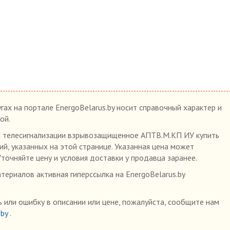
гах на портале EnergoBelarus.by носит справочный характер и
ой.
и телесигнализации взрывозащищенное АПТВ.М.КП ИУ купить
ий, указанных на этой странице. Указанная цена может
Уточняйте цену и условия доставки у продавца заранее.
ериалов активная гиперссылка на EnergoBelarus.by
 или ошибку в описании или цене, пожалуйста, сообщите нам
.by
.