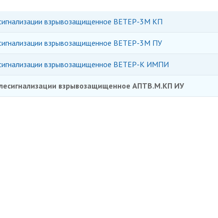
есигнализации взрывозащищенное ВЕТЕР-3М КП
есигнализации взрывозащищенное ВЕТЕР-3М ПУ
лесигнализации взрывозащищенное ВЕТЕР-К ИМПИ
елесигнализации взрывозащищенное АПТВ.М.КП ИУ