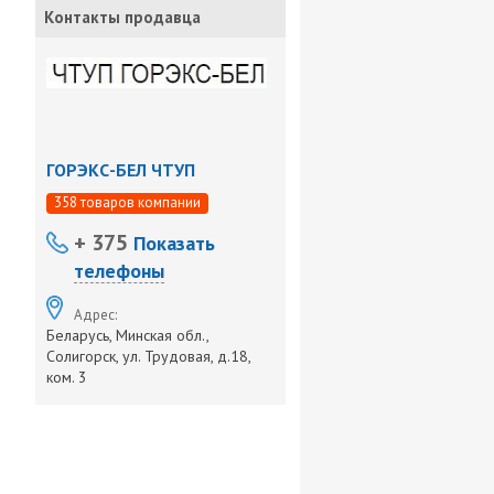
Контакты продавца
ГОРЭКС-БЕЛ ЧТУП
358 товаров компании
+ 375
Показать
телефоны
Адрес:
Беларусь, Минская обл.,
Солигорск, ул. Трудовая, д.18,
ком. 3