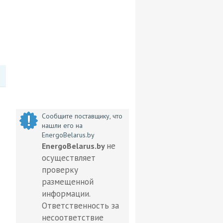
Сообщите поставщику, что
нашли его на
EnergoBelarus.by
не
EnergoBelarus.by
осуществляет
проверку
размещенной
информации.
Ответственность за
несоответствие