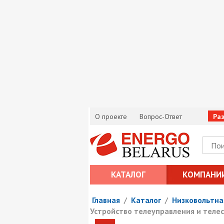
О проекте
Вопрос-Ответ
Ра
КАТАЛОГ
КОМПАНИ
Главная
/
Каталог
/
Низковольтна
Устройство телеуправления и тел