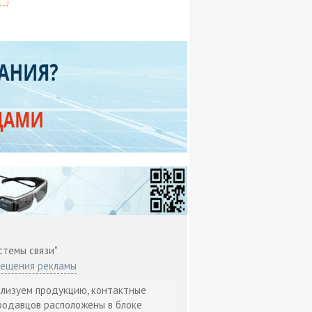
стемы связи"
мещения рекламы
ализуем продукцию, контактные
родавцов расположены в блоке