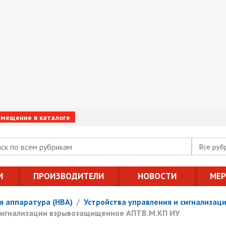
змещение в каталоге
Все руб
И
ПРОИЗВОДИТЕЛИ
НОВОСТИ
МЕ
я аппаратура (НВА)
/
Устройства управления и сигнализац
есигнализации взрывозащищенное АПТВ.М.КП ИУ