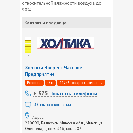
относительной влажности воздуха до
90%.
Контакты продавца
4
Холтика Эверест Частное
Предприятие
Розница
Опт
44976 товаров компании
+ 375
Показать телефоны
3
Отзыва о компании
Адрес:
220090, Беларусь, Минская обл., Минск, ул.
Олешева, 1, пом. 316, ком. 202