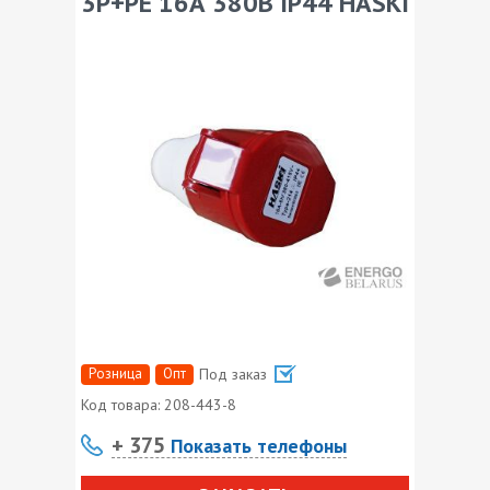
3P+РE 16А 380В IP44 HASKI
Розница
Опт
Под заказ
Код товара:
208-443-8
+ 375
Показать телефоны