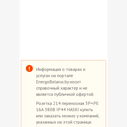
Информация о товарах и
услугах на портале
EnergoBelarus.by носит
справочный характер и не
является публичной офертой.
Розетка 214 переносная 3P+РE
16А 380В IP44 HASKI купить
или заказать можно у компаний,
указанных на этой странице.