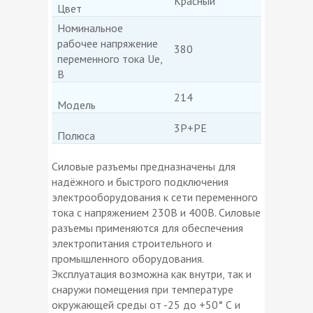
Красный
Цвет
Номинальное
рабочее напряжение
380
переменного тока Ue,
В
214
Модель
3P+PE
Полюса
Силовые разъемы предназначены для
надёжного и быстрого подключения
электрооборудования к сети переменного
тока с напряжением 230В и 400В. Силовые
разъемы применяются для обеспечения
электропитания строительного и
промышленного оборудования.
Эксплуатация возможна как внутри, так и
снаружи помещения при температуре
окружающей среды от -25 до +50° С и