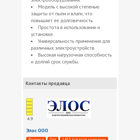
Модель с высокой степенью
защиты от пыли и влаги, что
повышает ее долговечность.
Простота в использовании и
установке.
Универсальность применения для
различных электроустройств.
Высокая нагрузочная способность
и долгий срок службы.
Контакты продавца
4.9
Элос ООО
Розница
Опт
1455 товаров компании