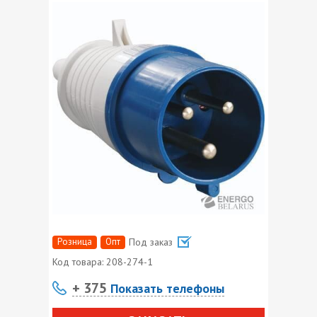
Розница
Опт
Под заказ
Код товара:
208-274-1
+ 375
Показать телефоны