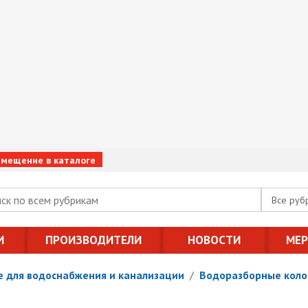
змещение в каталоге
Все руб
И
ПРОИЗВОДИТЕЛИ
НОВОСТИ
МЕ
 для водоснабжения и канализации
/
Водоразборные коло