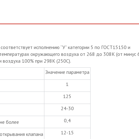
 соответствует исполнению “У” категории 5 по ГОСТ15150 и
 температурах окружающего воздуха от 268 до 308К (от минус 
и воздуха 100% при 298К (250С).
Значение параметра
1
125
24-30
0,4
 не более
12-15
открывания клапана