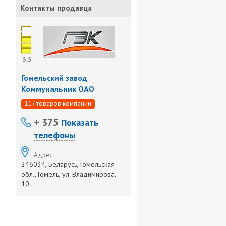
Контакты продавца
3.3
Гомельский завод
Коммунальник ОАО
117 товаров компании
+ 375
Показать
телефоны
Адрес:
246034, Беларусь, Гомельская
обл., Гомель, ул. Владимирова,
10