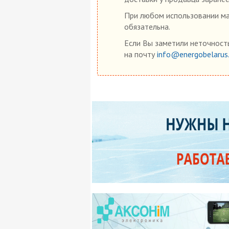
При любом использовании мат
обязательна.
Если Вы заметили неточность
на почту
info@energobelarus