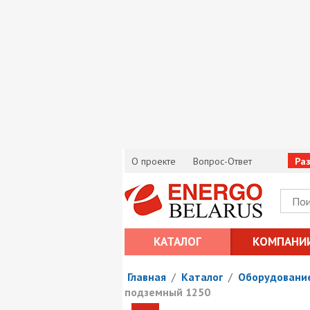
О проекте
Вопрос-Ответ
Ра
КАТАЛОГ
КОМПАНИ
Главная
/
Каталог
/
Оборудование
подземный 1250