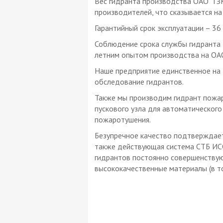
Вес гидранта производства ОАО “ГЗК
производителей, что сказывается на
Гарантийный срок эксплуатации – 36 
Соблюдение срока службы гидранта –
летним опытом производства на ОАО
Наше предприятие единственное на 
обследование гидрантов.
Также мы производим гидрант пожар
пускового узла для автоматическог
пожаротушения.
Безупречное качество подтверждает
также действующая система СТБ ИСО
гидрантов постоянно совершенствую
высококачественные материалы (в то