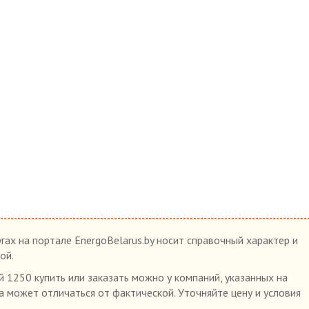
гах на портале EnergoBelarus.by носит справочный характер и
ой.
1250 купить или заказать можно у компаний, указанных на
на может отличаться от фактической. Уточняйте цену и условия
.