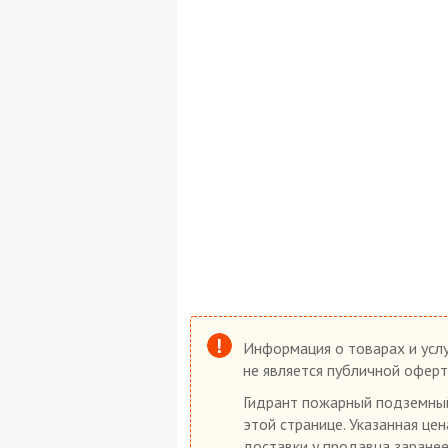
Информация о товарах и услу
не является публичной оферт
Гидрант пожарный подземный 
этой странице. Указанная це
доставки у продавца заранее