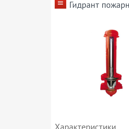
Гидрант пожар
Характеристики