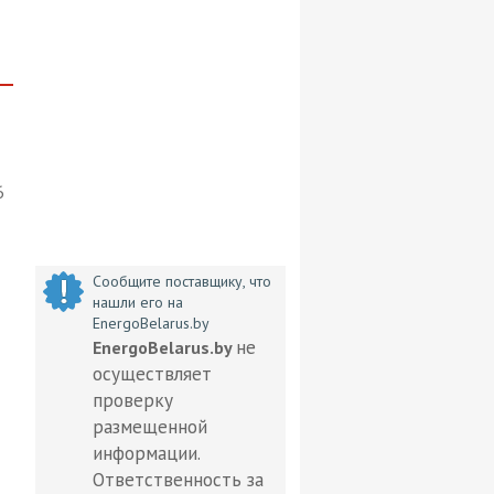
6
Сообщите поставщику, что
нашли его на
EnergoBelarus.by
не
EnergoBelarus.by
осуществляет
проверку
размещенной
информации.
Ответственность за