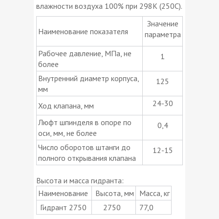
влажности воздуха 100% при 298К (250С).
Значение
Наименование показателя
параметра
Рабочее давление, МПа, не
1
более
Внутренний диаметр корпуса,
125
мм
24-30
Ход клапана, мм
Люфт шпинделя в опоре по
0,4
оси, мм, не более
Число оборотов штанги до
12-15
полного открывания клапана
Высота и масса гидранта:
Наименование
Высота, мм
Масса, кг
Гидрант 2750
2750
77,0