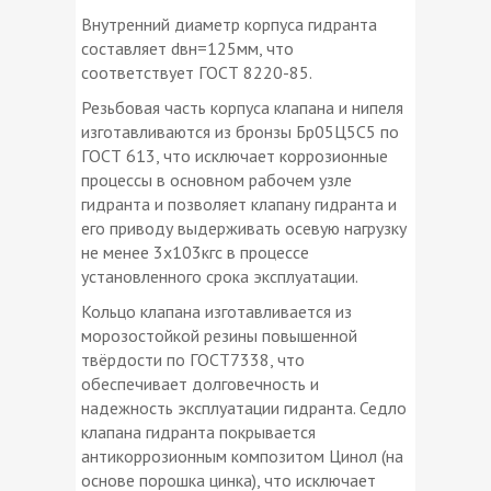
Внутренний диаметр корпуса гидранта
составляет dвн=125мм, что
соответствует ГОСТ 8220-85.
Резьбовая часть корпуса клапана и нипеля
изготавливаются из бронзы Бр05Ц5С5 по
ГОСТ 613, что исключает коррозионные
процессы в основном рабочем узле
гидранта и позволяет клапану гидранта и
его приводу выдерживать осевую нагрузку
не менее 3х103кгс в процессе
установленного срока эксплуатации.
Кольцо клапана изготавливается из
морозостойкой резины повышенной
твёрдости по ГОСТ7338, что
обеспечивает долговечность и
надежность эксплуатации гидранта. Седло
клапана гидранта покрывается
антикоррозионным композитом Цинол (на
основе порошка цинка), что исключает