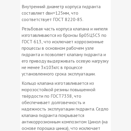
Внутренний диаметр корпуса гидранта
составляет dвн=125мм, что
соответствует ГОСТ 8220-85.
Резьбовая часть корпуса клапана и нипеля
изготавливаются из бронзы Бр05Ц5С5 по
ГОСТ 613, что исключает коррозионные
процессы в основном рабочем узле
гидранта и позволяет клапану гидранта и
его приводу выдерживать осевую нагрузку
не менее 3х103кгс в процессе
установленного срока эксплуатации.
Кольцо клапана изготавливается из
морозостойкой резины повышенной
твёрдости по ГОСТ7338, что
обеспечивает долговечность и
надежность эксплуатации гидранта. Седло
клапана гидранта покрывается
антикоррозионным композитом Цинол (на
основе порошка цинка), что исключает