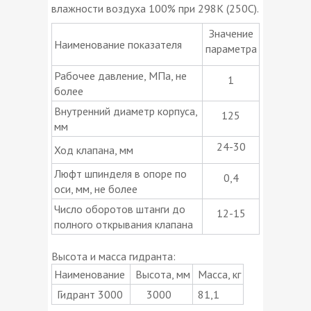
влажности воздуха 100% при 298К (250С).
Значение
Наименование показателя
параметра
Рабочее давление, МПа, не
1
более
Внутренний диаметр корпуса,
125
мм
24-30
Ход клапана, мм
Люфт шпинделя в опоре по
0,4
оси, мм, не более
Число оборотов штанги до
12-15
полного открывания клапана
Высота и масса гидранта:
Наименование
Высота, мм
Масса, кг
Гидрант 3000
3000
81,1