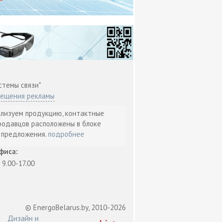
стемы связи"
мещения рекламы
ализуем продукцию, контактные
родавцов расположены в блоке
т предложения.
подробнее
фиса:
: 9.00-17.00
© EnergoBelarus.by, 2010-2026
Дизайн и