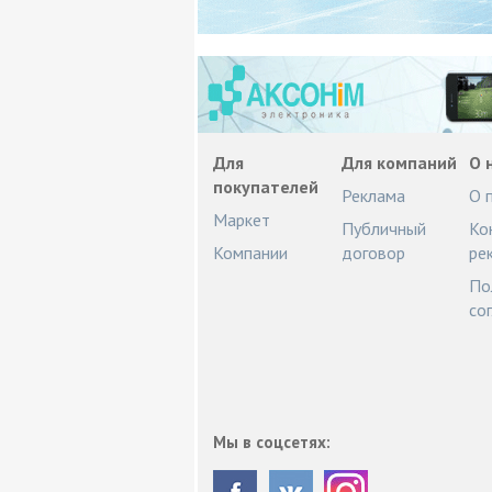
Для
Для компаний
О 
покупателей
Реклама
О 
Маркет
Публичный
Ко
Компании
договор
ре
По
со
Мы в соцсетях: