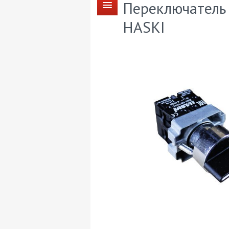
Переключатель B
HASKI