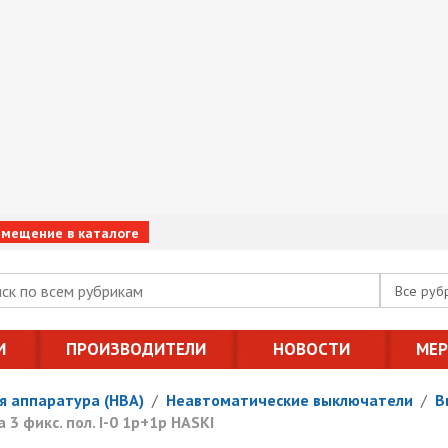
змещение в каталоге
Все руб
И
ПРОИЗВОДИТЕЛИ
НОВОСТИ
МЕ
я аппаратура (НВА)
/
Неавтоматические выключатели
/
В
3 фикс. пол. I-0 1р+1р HASKI