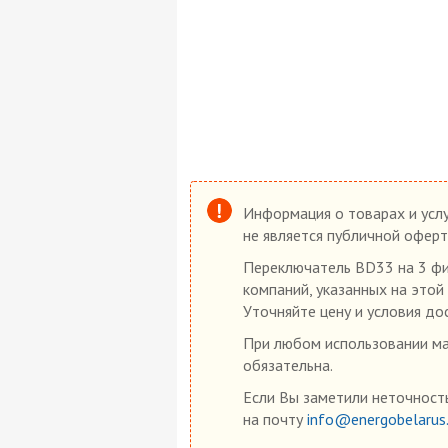
Информация о товарах и услу
не является публичной оферт
Переключатель BD33 на 3 фик
компаний, указанных на этой
Уточняйте цену и условия до
При любом использовании мат
обязательна.
Если Вы заметили неточность
на почту
info@energobelarus