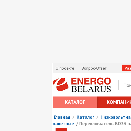
О проекте
Вопрос-Ответ
Ра
КАТАЛОГ
КОМПАНИ
Главная
/
Каталог
/
Низковольтна
пакетные
/
Переключатель BD33 на 