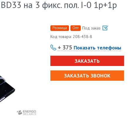
D33 на 3 фикс. пол. I-0 1р+1р
Розница
Опт
Под заказ
Код товара:
208-438-8
+ 375
Показать телефоны
ЗАКАЗАТЬ
ЗАКАЗАТЬ ЗВОНОК