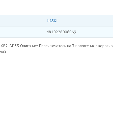
HASKI
4810228006069
 XB2-BD33 Описание: Переключатель на 3 положения с коротко
ный