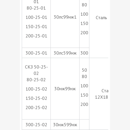
01
80
80-25-01
100
30лс99нж1
100-25-01
Сталь 20ГЛ
150
150-25-01
о
200
200-25-01
300-25-01
30лс599нж
300
Т
СКЗ 50-25-
50
02
80
80-25-02
100
30нж99нж
100-25-02
Сталь
150
12Х18Н9ТЛ
150-25-02
о
200
200-25-02
300-25-02
30нж599нж