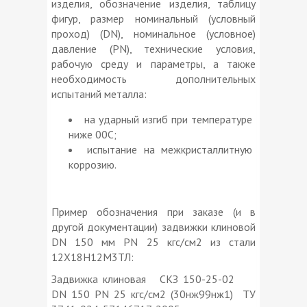
изделия, обозначение изделия, таблицу
фигур, размер номинальный (условный
проход) (DN), номинальное (условное)
давление (PN), технические условия,
рабочую среду и параметры, а также
необходимость дополнительных
испытаний металла:
на ударный изгиб при температуре
ниже 00С;
испытание на межкристаллитную
коррозию.
Пример обозначения при заказе (и в
другой документации) задвижки клиновой
DN 150 мм PN 25 кгс/см2 из стали
12Х18Н12М3ТЛ:
Задвижка клиновая СКЗ 150-25-02
DN 150 PN 25 кгс/см2 (30нж99нж1) ТУ