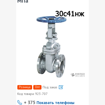
МПа
Розница
Опт
Под заказ
Код товара:
923-707
+ 375
Показать телефоны