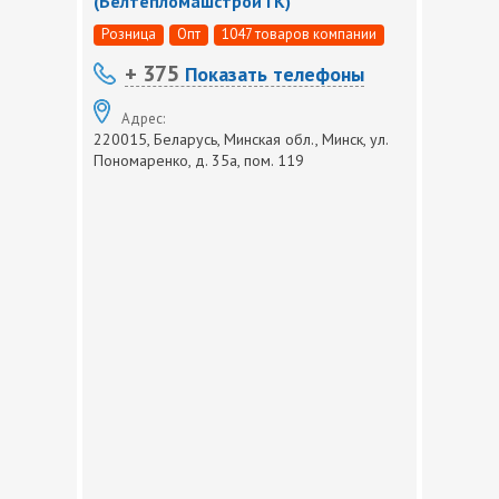
(Белтепломашстрой ГК)
Розница
Опт
1047 товаров компании
+ 375
Показать телефоны
Адрес:
220015, Беларусь, Минская обл., Минск, ул.
Пономаренко, д. 35а, пом. 119