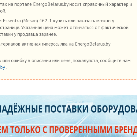
гах на портале EnergoBelarus.by носит справочный характер и
ой.
Essentra (Mesan) 462-1 купить или заказать можно у
 странице. Указанная цена может отличаться от фактической.
ставки у продавца заранее.
ериалов активная гиперссылка на EnergoBelarus.by
 или ошибку в описании или цене, пожалуйста, сообщите нам
.by
.