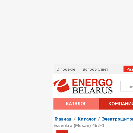
О проекте
Вопрос-Ответ
Ра
КАТАЛОГ
КОМПАНИ
Главная
/
Каталог
/
Электрощито
Essentra (Mesan) 462-1