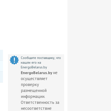
Сообщите поставщику, что
нашли его на
EnergoBelarus.by
не
EnergoBelarus.by
осуществляет
проверку
размещенной
информации.
Ответственность за
несоответствие