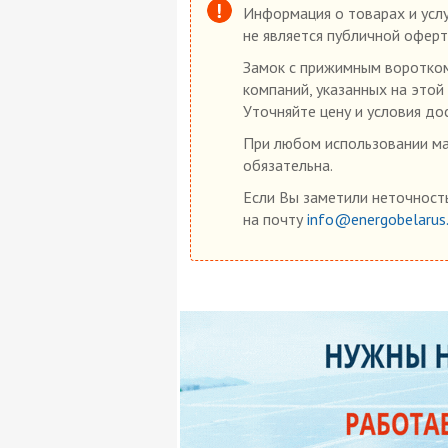
Информация о товарах и услу
не является публичной оферт
Замок с прижимным воротком 
компаний, указанных на этой
Уточняйте цену и условия до
При любом использовании мат
обязательна.
Если Вы заметили неточность
на почту
info@energobelarus