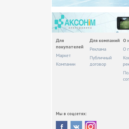
Для
Для компаний
О 
покупателей
Реклама
О 
Маркет
Публичный
Ко
Компании
договор
ре
По
со
Мы в соцсетях: