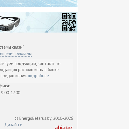
стемы связи"
мещения рекламы
ализуем продукцию, контактные
родавцов расположены в блоке
т предложения.
подробнее
фиса:
: 9.00-17.00
© EnergoBelarus.by, 2010-2026
Дизайн и