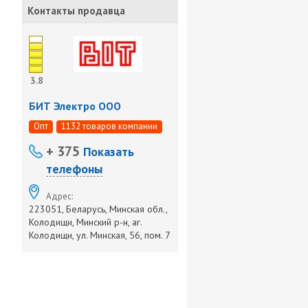
Контакты продавца
3.8
БИТ Электро ООО
Опт
1132 товаров компании
+ 375
Показать
телефоны
Адрес:
223051, Беларусь, Минская обл.,
Колодищи, Минский р-н, аг.
Колодищи, ул. Минская, 56, пом. 7