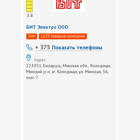
3.8
БИТ Электро ООО
Опт
1132 товаров компании
+ 375
Показать телефоны
Адрес:
223051, Беларусь, Минская обл., Колодищи,
Минский р-н, аг. Колодищи, ул. Минская, 56,
пом. 7