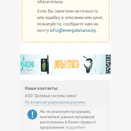
обязательна.
Если Вы заметили неточность
или ошибку в описании или цене,
пожалуйста, сообщите нам на
почту
info@energobelarus.by
.
Наши контакты:
ООО "Деловые системы связи"
По вопросам размещения рекламы
Мы не реализуем продукцию,
контактные данные продавцов
расположены в блоке справа от
предложения.
подробнее