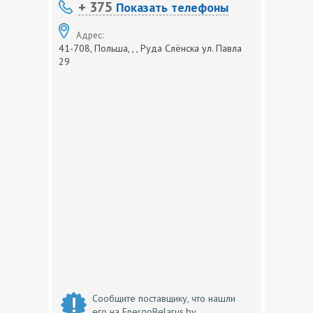
+ 375
Показать телефоны
Адрес:
41-708, Польша, , , Руда Слёнска ул. Павла
29
Сообщите поставщику, что нашли
его на EnergoBelarus.by