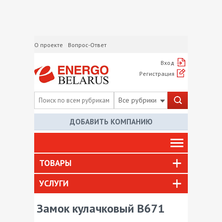
О проекте
Вопрос-Ответ
Вход
Регистрация
Все рубрики
ДОБАВИТЬ КОМПАНИЮ
ТОВАРЫ
УСЛУГИ
Замок кулачковый B671