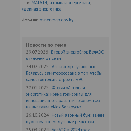
МАГАТЭ
атомная энергетика
Тэги:
,
,
ядерная энергетика
minenergo.gov.by
Источник:
Новости по теме
29.07.2026
Второй энергоблок БелАЭС
отключен от сети
24.02.2025
Александр Лукашенко:
Беларусь заинтересована в том, чтобы
самостоятельно строить АЭС
22.01.2025
Форум «Атомная
энергетика: новые горизонты для
инновационного развития экономики»
на выставке «Моя Беларусь»
26.10.2024
Новый атомный бум: зачем
нужны малые модульные реакторы
25.03.2024
БелАЭС в 2024 году