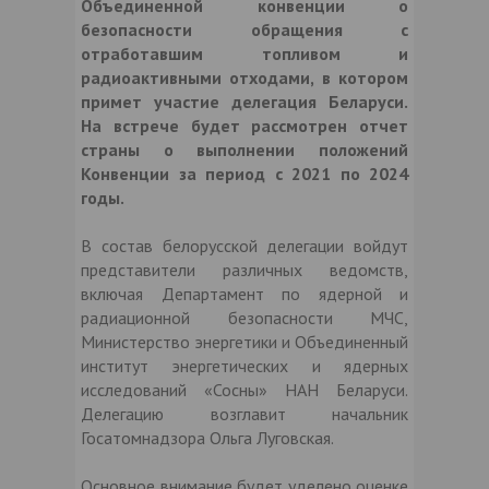
Объединенной конвенции о
безопасности обращения с
отработавшим топливом и
радиоактивными отходами, в котором
примет участие делегация Беларуси.
На встрече будет рассмотрен отчет
страны о выполнении положений
Конвенции за период с 2021 по 2024
годы.
В состав белорусской делегации войдут
представители различных ведомств,
включая Департамент по ядерной и
радиационной безопасности МЧС,
Министерство энергетики и Объединенный
институт энергетических и ядерных
исследований «Сосны» НАН Беларуси.
Делегацию возглавит начальник
Госатомнадзора Ольга Луговская.
Основное внимание будет уделено оценке