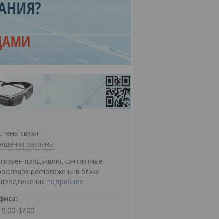
стемы связи"
мещения рекламы
ализуем продукцию, контактные
родавцов расположены в блоке
т предложения.
подробнее
фиса:
: 9.00-17.00