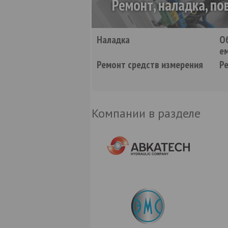
Ремонт, наладка, по
Наладка
О
е
Ремонт средств измерения
Р
Компании в разделе