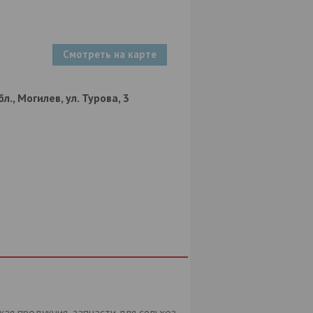
Смотреть на карте
., Могилев, ул. Турова, 3
кая продукция, запчасти для сельхоз-