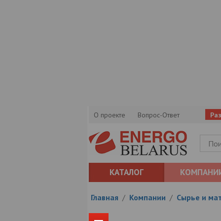
О проекте
Вопрос-Ответ
Ра
КАТАЛОГ
КОМПАНИ
Главная
/
Компании
/
Сырье и ма