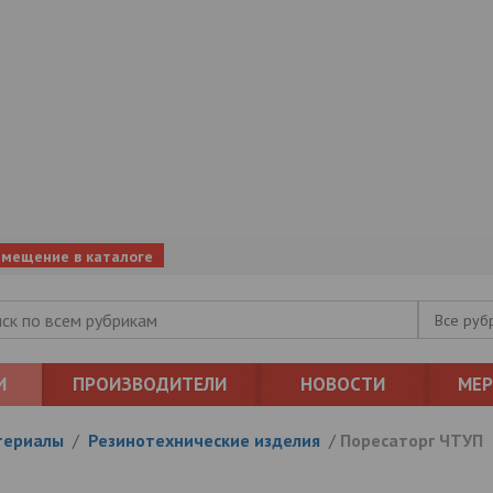
змещение в каталоге
Все руб
И
ПРОИЗВОДИТЕЛИ
НОВОСТИ
МЕ
териалы
/
Резинотехнические изделия
/
Поресаторг ЧТУП