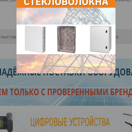
 выставить рейтинг, нужно
Войти
или
Зарегистрироваться