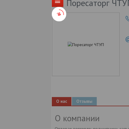
Поресаторг ЧТУ
О нас
Отзывы
О компании
Оптовая торговля: подшипники, сальн