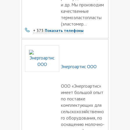
и др. Мы производим
качественные
термоэластопласты
(эластомер...
+ 375
Показать телефоны
Энергоартис ООО
ООО «Энергоартис»
имеет большой опыт
по поставке
комплектующих для
сельскохозяйственно
го оборудования, по
оснащению молочно-