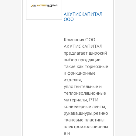
АКУТИСКАПИТАЛ
ООО
Компания ООО
АКУТИСКАПИТАЛ
предлагает широкий
выбор продукции
такие как тормозные
и фрикционные
изделия,
уплотнительные и
теплоизоляционные
материалы, РТИ,
конвейерные ленты,
рукава,шнуры,резино
тканевые пластины
электроизоляционны
е и