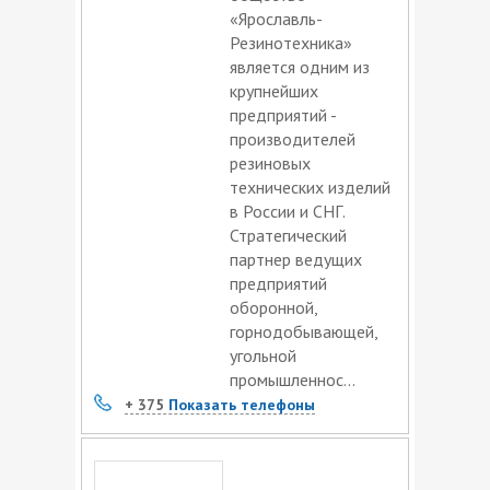
«Ярославль-
Резинотехника»
является одним из
крупнейших
предприятий -
производителей
резиновых
технических изделий
в России и СНГ.
Стратегический
партнер ведущих
предприятий
оборонной,
горнодобывающей,
угольной
промышленнос...
+ 375
Показать телефоны