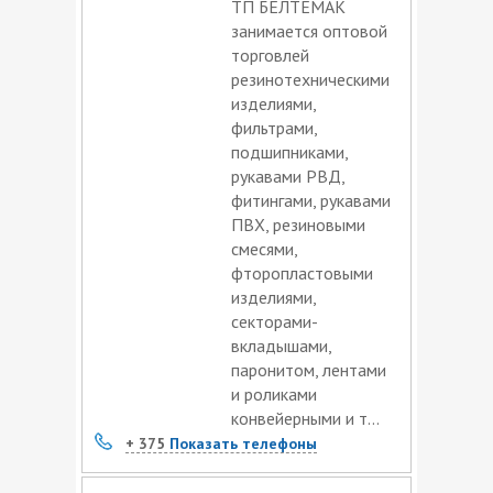
ТП БЕЛТЕМАК
занимается оптовой
торговлей
резинотехническими
изделиями,
фильтрами,
подшипниками,
рукавами РВД,
фитингами, рукавами
ПВХ, резиновыми
смесями,
фторопластовыми
изделиями,
секторами-
вкладышами,
паронитом, лентами
и роликами
конвейерными и т...
+ 375
Показать телефоны