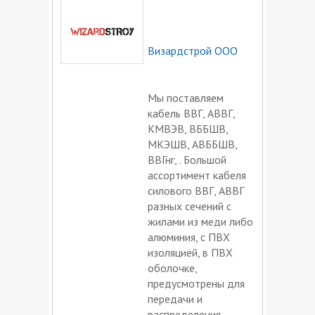
Визардстрой ООО
Мы поставляем
кабель ВВГ, АВВГ,
КМВЭВ, ВББШВ,
МКЭШВ, АВББШВ,
ВВГнг, . Большой
ассортимент кабеля
силового ВВГ, АВВГ
разных сечений с
жилами из меди либо
алюминия, с ПВХ
изоляцией, в ПВХ
оболочке,
предусмотрены для
передачи и
распределения