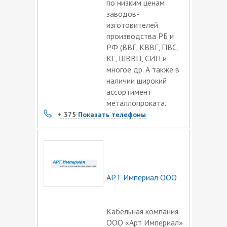
по низким ценам
заводов-
изготовителей
производства РБ и
РФ (ВВГ, КВВГ, ПВС,
КГ, ШВВП, СИП и
многое др. А также в
наличии широкий
ассортимент
металлопроката.
+ 375
Показать телефоны
АРТ Империал ООО
Кабельная компания
ООО «Арт Империал»