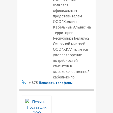
является
официальным
представителем
ООО "Холдинг
Кабельный Альянс" на
территории
Республики Беларусь.
Основной миссией
ООО "ХКА" является
удовлетворение
потребностей
клиентов в
высококачественной
кабельно-пр...
+ 375
Показать телефоны