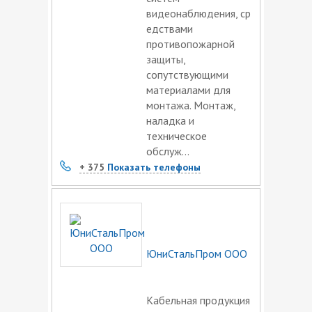
видеонаблюдения, ср
едствами
противопожарной
защиты,
сопутствующими
материалами для
монтажа. Монтаж,
наладка и
техническое
обслуж...
+ 375
Показать телефоны
ЮниСтальПром ООО
Кабельная продукция