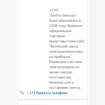
ЧТУП
"БелРосЭлектро"
было образовано в
2008 году. Являемся
официальным
торговым
представителем ОАО
"Витебский завод
электроизмерительн
ых приборов".
Реализуем счетчики
электроэнергии по
ценам завода-
изготовителя.
Комплектуем и
поставляем электр...
+ 375
Показать телефоны