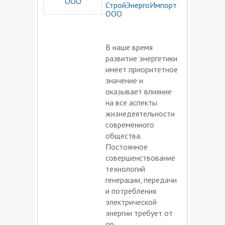
СтройЭнергоИмпорт
ООО
В наше время
развитие энергетики
имеет приоритетное
значение и
оказывает влияние
на все аспекты
жизнедеятельности
современного
общества.
Постоянное
совершенствование
технологий
генерации, передачи
и потребления
электрической
энергии требует от
ор...