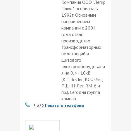
Компания ООО "Легир
Плюс " основана в
1992г. Основным
направлением
компании с 2004
года стало
производство
трансформаторных
подстанций и
щитового
электрооборудовани
я на 0,4 - 10кВ
(КТПБ-Лег, КСО-Лег,
РШНН-Лег, RM-6 и
пр.). Сегодня группа
компан...
+ 375
Показать телефоны