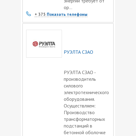
энергии требует от
ор...
+ 375
Показать телефоны
РУЭЛТА СЗАО
РУЭЛТА СЗАО -
производитель
силового
электротехнического
оборудования.
Осуществляем:
Производство
трансформаторных
подстанций в
бетонной оболочке