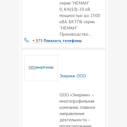
серии "НЕМАН"
0,4/6(10)-20 кВ
мощностью до 2500
кВА. БКТПБ серии
"НЕМАН".
Производство...
+ 375
Показать телефоны
Энеринк ООО
ООО «Энеринк» –
многопрофильная
компания, главное
направление
деятельности –
проектирование