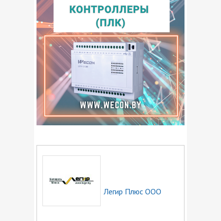
Легир Плюс ООО